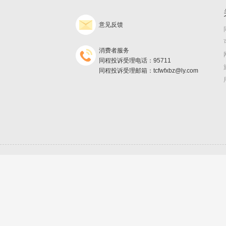
意见反馈
消费者服务
同程投诉受理电话：95711
同程投诉受理邮箱：tcfwfxbz@ly.com