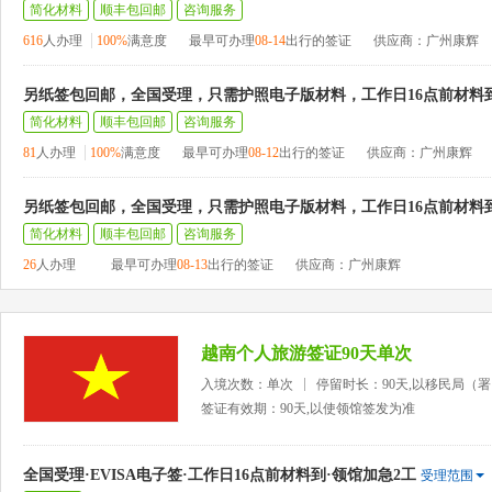
简化材料
顺丰包回邮
咨询服务
616
人办理
100%
满意度
最早可办理
08-14
出行的签证
供应商：广州康辉
另纸签包回邮，全国受理，只需护照电子版材料，工作日16点前材料
简化材料
顺丰包回邮
咨询服务
81
人办理
100%
满意度
最早可办理
08-12
出行的签证
供应商：广州康辉
另纸签包回邮，全国受理，只需护照电子版材料，工作日16点前材料
简化材料
顺丰包回邮
咨询服务
26
人办理
最早可办理
08-13
出行的签证
供应商：广州康辉
越南个人旅游签证90天单次
入境次数：单次
停留时长：90天,以移民局（
签证有效期：90天,以使领馆签发为准
全国受理·EVISA电子签·工作日16点前材料到·领馆加急2工
受理范围