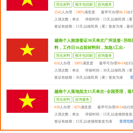
简化材料
顺丰包回邮
咨询服务
2542
人办理
100%
满意度
最早可办理
08-15
出
入境次数：单次
停留时间：15天,以移民局（
签证有效期：15天,以移民局（署）签发为准，最
越南个人旅游签证30天单次广州送签<另
料，工作日16点前材料到，加急3工出>
简化材料
顺丰包回邮
咨询服务
616
人办理
100%
满意度
最早可办理
08-14
出行
入境次数：单次
停留时间：30天,以移民局（
签证有效期：30天,以移民局（署）签发为准
越南个人落地批文15天单次<全国受理，落
简化材料
咨询服务
639
人办理
82%
满意度
最早可办理
08-14
出行
入境次数：单次
停留时间：15天,以使领馆签
签证有效期：15天,以使领馆签发为准
受理范