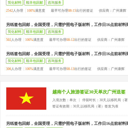
简化材料
顺丰包回邮
咨询服务
2542
人办理
100%
满意度
最早可办理
08-15
出行的签证
供应商：广州康辉
另纸签包回邮，全国受理，只需护照电子版材料，工作日16点前材料
简化材料
顺丰包回邮
咨询服务
502
人办理
100%
满意度
最早可办理
08-12
出行的签证
供应商：广州康辉
另纸签包回邮，全国受理，只需护照电子版材料，工作日16点前材料
简化材料
顺丰包回邮
咨询服务
306
人办理
100%
满意度
最早可办理
08-13
出行的签证
供应商：广州康辉
越南个人旅游签证30天单次广州送签
入境次数：单次
停留时长：30天,以移民局（
签证有效期：30天,以移民局（署）签发为准
另纸签包回邮，全国受理，只需护照电子版材料，工作日16点前材料