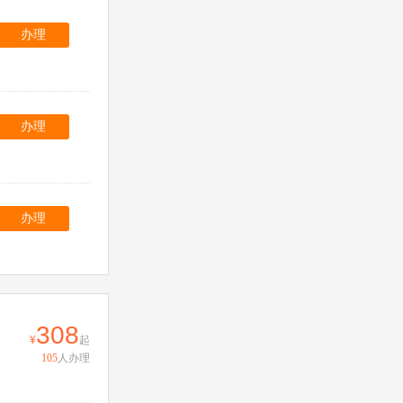
办理
办理
办理
308
起
105
人办理