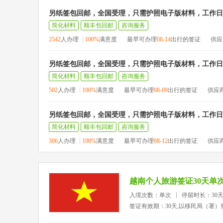
另纸签包回邮，全国受理，只需护照电子版材料，工作日1
简化材料
顺丰包回邮
咨询服务
2542
人办理
100%
满意度
最早可办理
08-14
出行的签证
供应
另纸签包回邮，全国受理，只需护照电子版材料，工作日1
简化材料
顺丰包回邮
咨询服务
502
人办理
100%
满意度
最早可办理
08-09
出行的签证
供应
另纸签包回邮，全国受理，只需护照电子版材料，工作日1
简化材料
顺丰包回邮
咨询服务
306
人办理
100%
满意度
最早可办理
08-12
出行的签证
供应
越南个人旅游签证30天单
入境次数：单次
停留时长：30
签证有效期：30天,以移民局（署）