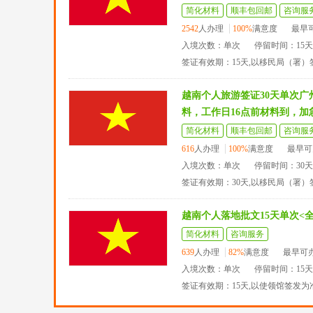
简化材料
顺丰包回邮
咨询服
2542
人办理
100%
满意度
最早
入境次数：单次
停留时间：15
签证有效期：15天,以移民局（署
越南个人旅游签证30天单次
料，工作日16点前材料到，加
简化材料
顺丰包回邮
咨询服
616
人办理
100%
满意度
最早可
入境次数：单次
停留时间：30
签证有效期：30天,以移民局（署）
越南个人落地批文15天单次<
简化材料
咨询服务
639
人办理
82%
满意度
最早可
入境次数：单次
停留时间：15
签证有效期：15天,以使领馆签发为