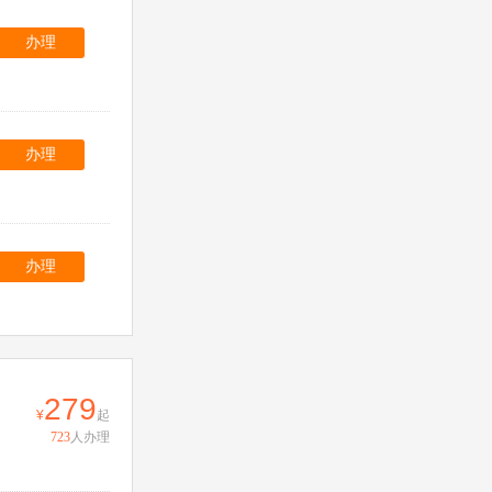
办理
办理
办理
279
起
723
人办理