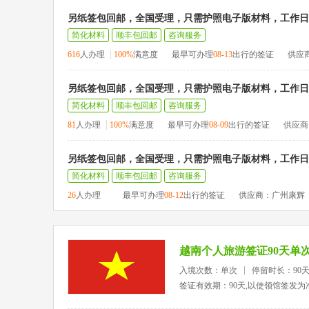
另纸签包回邮，全国受理，只需护照电子版材料，工作日1
简化材料
顺丰包回邮
咨询服务
616
人办理
100%
满意度
最早可办理
08-13
出行的签证
供应
另纸签包回邮，全国受理，只需护照电子版材料，工作日1
简化材料
顺丰包回邮
咨询服务
81
人办理
100%
满意度
最早可办理
08-09
出行的签证
供应商
另纸签包回邮，全国受理，只需护照电子版材料，工作日1
简化材料
顺丰包回邮
咨询服务
26
人办理
最早可办理
08-12
出行的签证
供应商：广州康辉
越南个人旅游签证90天单
入境次数：单次
停留时长：90
签证有效期：90天,以使领馆签发为