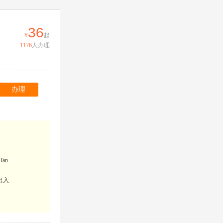
36
起
1176
人办理
办理
an
出入