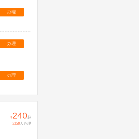
办理
办理
办理
240
起
3350
人办理