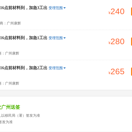
6点前材料到，加急3工出
受理范围
240
商：广州康辉
6点前材料到，加急1工出
受理范围
280
商：广州康辉
6点前材料到，加急2工出
受理范围
265
商：广州康辉
次广州送签
天,以移民局（署）签发为准
签发为准