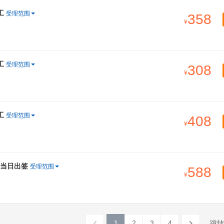
工
受理范围
358
工
受理范围
308
工
受理范围
408
料当日出签
受理范围
588
1
2
3
4
跳转