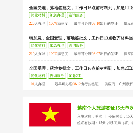
全国受理，落地签批文，工作日16点前材料到，加急1工
简化材料
加急办理
咨询服务
226
人办理
100%
满意度
最早可办理
08-10
出行的签证
供应
特加急，全国受理，落地签批文，工作日13点收齐材料
简化材料
加急办理
咨询服务
210
人办理
100%
满意度
最早可办理
08-07
出行的签证
供应
全国受理，落地签批文，工作日16点前材料到，加急2工
简化材料
咨询服务
加急2工
101
人办理
最早可办理
08-12
出行的签证
供应商：广州康辉
越南个人旅游签证15天单
入境次数：单次
停留时长：15
签证有效期：15天,以移民局（署