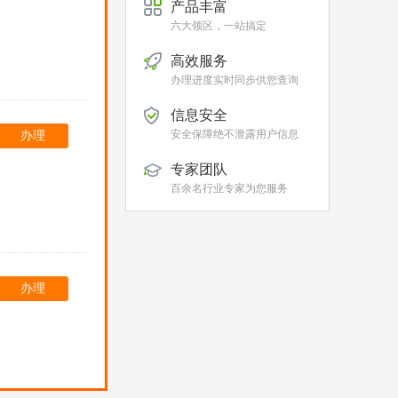
产品丰富
六大领区，一站搞定
高效服务
办理进度实时同步供您查询
信息安全
安全保障绝不泄露用户信息
办理
专家团队
百余名行业专家为您服务
办理