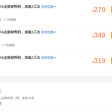
6点前材料到，加急3工出
受理范围
279
商：广州康辉
6点前材料到，加急1工出
受理范围
349
：广州康辉
6点前材料到，加急2工出
受理范围
319
次
天,以移民局（署）签发为准
准