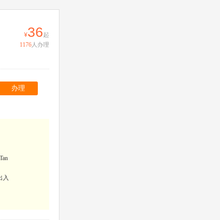
36
起
1176
人办理
办理
an
出入