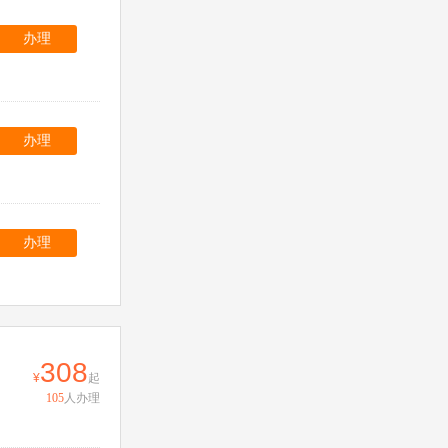
办理
办理
办理
308
起
105
人办理