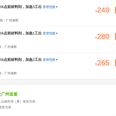
6点前材料到，加急3工出
受理范围
240
商：广州康辉
6点前材料到，加急1工出
受理范围
280
商：广州康辉
6点前材料到，加急2工出
受理范围
265
商：广州康辉
次广州送签
天,以移民局（署）签发为准
签发为准