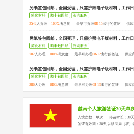
另纸签包回邮，全国受理，只需护照电子版材料，工作日1
简化材料
顺丰包回邮
咨询服务
2542
人办理
100%
满意度
最早可办理
08-15
出行的签证
供应
另纸签包回邮，全国受理，只需护照电子版材料，工作日1
简化材料
顺丰包回邮
咨询服务
502
人办理
100%
满意度
最早可办理
08-12
出行的签证
供应
另纸签包回邮，全国受理，只需护照电子版材料，工作日1
简化材料
顺丰包回邮
咨询服务
306
人办理
100%
满意度
最早可办理
08-13
出行的签证
供应
越南个人旅游签证30天单
入境次数：单次
停留时长：30
签证有效期：30天,以移民局（署）