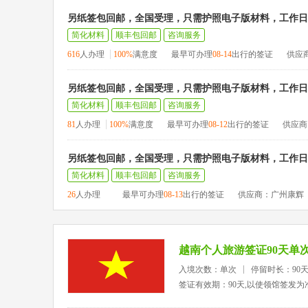
另纸签包回邮，全国受理，只需护照电子版材料，工作日1
简化材料
顺丰包回邮
咨询服务
616
人办理
100%
满意度
最早可办理
08-14
出行的签证
供应
另纸签包回邮，全国受理，只需护照电子版材料，工作日1
简化材料
顺丰包回邮
咨询服务
81
人办理
100%
满意度
最早可办理
08-12
出行的签证
供应商
另纸签包回邮，全国受理，只需护照电子版材料，工作日1
简化材料
顺丰包回邮
咨询服务
26
人办理
最早可办理
08-13
出行的签证
供应商：广州康辉
越南个人旅游签证90天单
入境次数：单次
停留时长：90
签证有效期：90天,以使领馆签发为