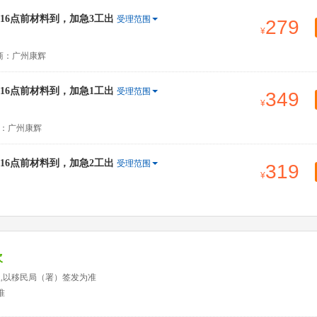
6点前材料到，加急3工出
受理范围
279
商：广州康辉
6点前材料到，加急1工出
受理范围
349
：广州康辉
6点前材料到，加急2工出
受理范围
319
次
天,以移民局（署）签发为准
准