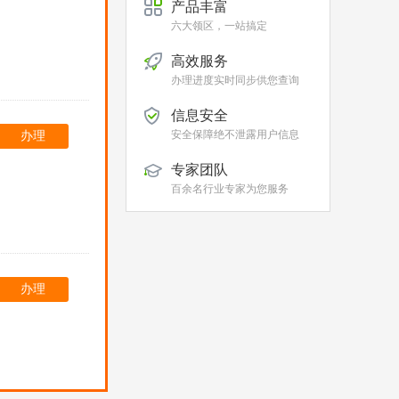
产品丰富
六大领区，一站搞定
高效服务
办理进度实时同步供您查询
信息安全
安全保障绝不泄露用户信息
办理
专家团队
百余名行业专家为您服务
办理