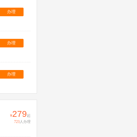
办理
办理
办理
279
起
723
人办理