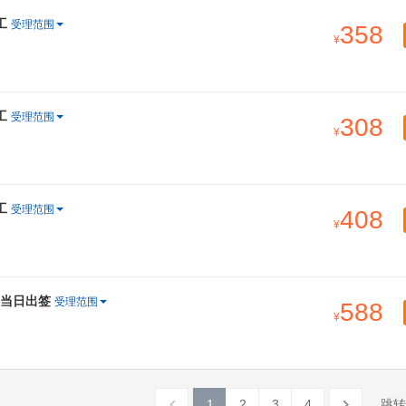
工
受理范围
358
工
受理范围
308
工
受理范围
408
料当日出签
受理范围
588
1
2
3
4
跳转