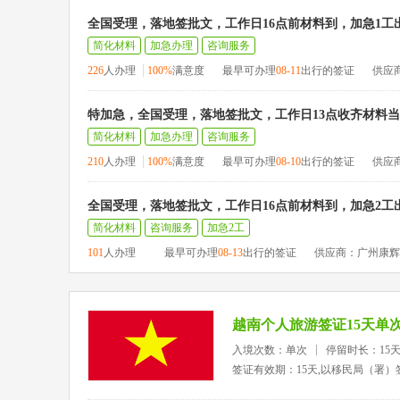
全国受理，落地签批文，工作日16点前材料到，加急1工
简化材料
加急办理
咨询服务
226
人办理
100%
满意度
最早可办理
08-11
出行的签证
供应
特加急，全国受理，落地签批文，工作日13点收齐材料
简化材料
加急办理
咨询服务
210
人办理
100%
满意度
最早可办理
08-10
出行的签证
供应
全国受理，落地签批文，工作日16点前材料到，加急2工
简化材料
咨询服务
加急2工
101
人办理
最早可办理
08-13
出行的签证
供应商：广州康辉
越南个人旅游签证15天单
入境次数：单次
停留时长：15
签证有效期：15天,以移民局（署