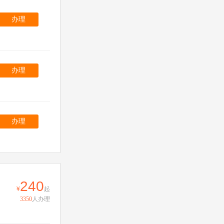
办理
办理
办理
240
起
3350
人办理