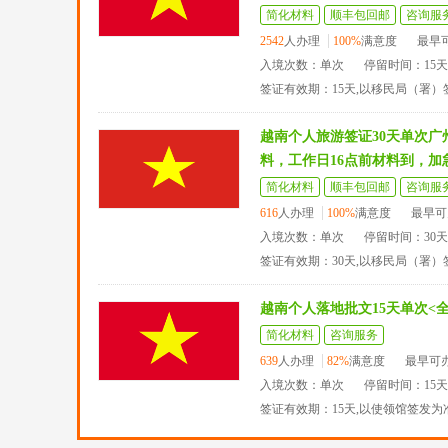
简化材料
顺丰包回邮
咨询服
2542
人办理
100%
满意度
最早
入境次数：单次
停留时间：15
签证有效期：15天,以移民局（署
越南个人旅游签证30天单次
料，工作日16点前材料到，加
简化材料
顺丰包回邮
咨询服
616
人办理
100%
满意度
最早可
入境次数：单次
停留时间：30
签证有效期：30天,以移民局（署）
越南个人落地批文15天单次<
简化材料
咨询服务
639
人办理
82%
满意度
最早可
入境次数：单次
停留时间：15
签证有效期：15天,以使领馆签发为