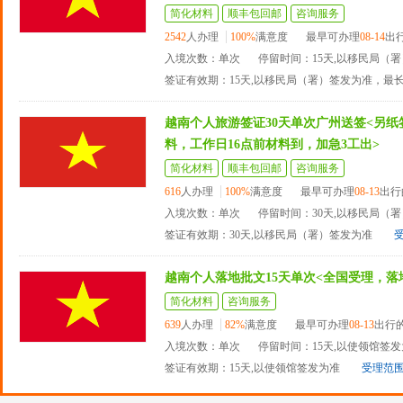
简化材料
顺丰包回邮
咨询服务
2542
人办理
100%
满意度
最早可办理
08-14
出
入境次数：单次
停留时间：15天,以移民局（
签证有效期：15天,以移民局（署）签发为准，最
越南个人旅游签证30天单次广州送签<另
料，工作日16点前材料到，加急3工出>
简化材料
顺丰包回邮
咨询服务
616
人办理
100%
满意度
最早可办理
08-13
出行
入境次数：单次
停留时间：30天,以移民局（
签证有效期：30天,以移民局（署）签发为准
越南个人落地批文15天单次<全国受理，落
简化材料
咨询服务
639
人办理
82%
满意度
最早可办理
08-13
出行
入境次数：单次
停留时间：15天,以使领馆签
签证有效期：15天,以使领馆签发为准
受理范