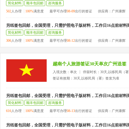
简化材料
顺丰包回邮
咨询服务
502
人办理
100%
满意度
最早可办理
08-09
出行的签证
供应商：广州康辉
另纸签包回邮，全国受理，只需护照电子版材料，工作日16点前材料
简化材料
顺丰包回邮
咨询服务
306
人办理
100%
满意度
最早可办理
08-12
出行的签证
供应商：广州康辉
越南个人旅游签证30天单次广州送签
入境次数：单次
停留时长：30天,以移民局（
签证有效期：30天,以移民局（署）签发为准
另纸签包回邮，全国受理，只需护照电子版材料，工作日16点前材料
简化材料
顺丰包回邮
咨询服务
616
人办理
100%
满意度
最早可办理
08-13
出行的签证
供应商：广州康辉
另纸签包回邮，全国受理，只需护照电子版材料，工作日16点前材料