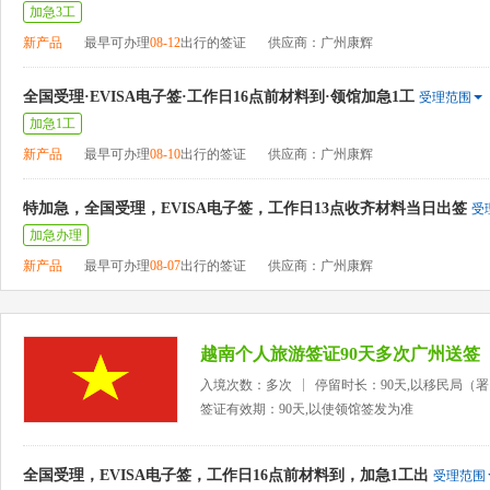
加急3工
新产品
最早可办理
08-12
出行的签证
供应商：广州康辉
全国受理·EVISA电子签·工作日16点前材料到·领馆加急1工
受理范围
加急1工
新产品
最早可办理
08-10
出行的签证
供应商：广州康辉
特加急，全国受理，EVISA电子签，工作日13点收齐材料当日出签
受
加急办理
新产品
最早可办理
08-07
出行的签证
供应商：广州康辉
越南个人旅游签证90天多次广州送签
入境次数：多次
停留时长：90天,以移民局（
签证有效期：90天,以使领馆签发为准
全国受理，EVISA电子签，工作日16点前材料到，加急1工出
受理范围