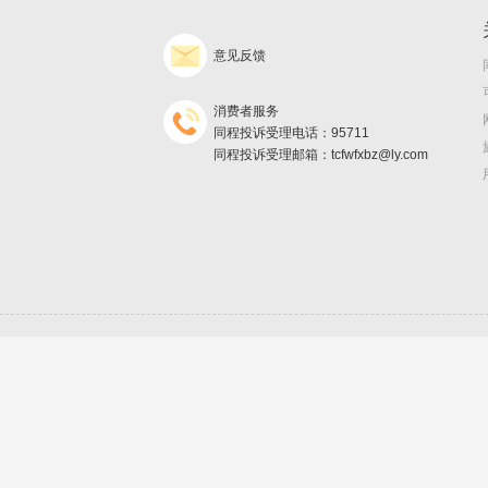
意见反馈
消费者服务
同程投诉受理电话：95711
同程投诉受理邮箱：tcfwfxbz@ly.com