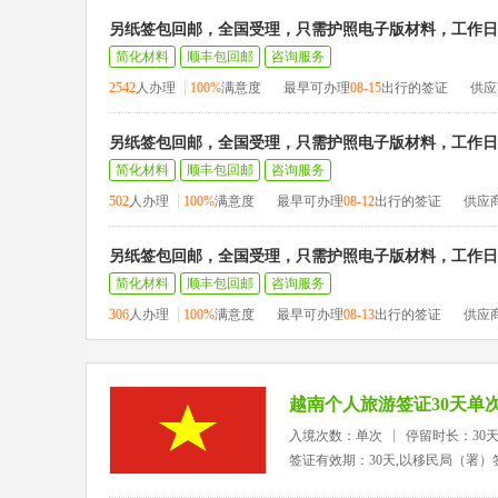
另纸签包回邮，全国受理，只需护照电子版材料，工作日1
简化材料
顺丰包回邮
咨询服务
2542
人办理
100%
满意度
最早可办理
08-15
出行的签证
供应
另纸签包回邮，全国受理，只需护照电子版材料，工作日1
简化材料
顺丰包回邮
咨询服务
502
人办理
100%
满意度
最早可办理
08-12
出行的签证
供应
另纸签包回邮，全国受理，只需护照电子版材料，工作日1
简化材料
顺丰包回邮
咨询服务
306
人办理
100%
满意度
最早可办理
08-13
出行的签证
供应
越南个人旅游签证30天单
入境次数：单次
停留时长：30
签证有效期：30天,以移民局（署）