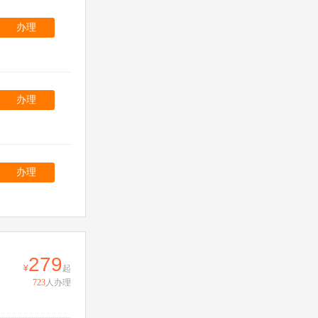
办理
办理
办理
279
起
723
人办理