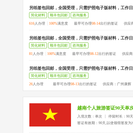
另纸签包回邮，全国受理，只需护照电子版材料，工作日1
简化材料
顺丰包回邮
咨询服务
616
人办理
100%
满意度
最早可办理
08-14
出行的签证
供应
另纸签包回邮，全国受理，只需护照电子版材料，工作日1
简化材料
顺丰包回邮
咨询服务
81
人办理
100%
满意度
最早可办理
08-12
出行的签证
供应商
另纸签包回邮，全国受理，只需护照电子版材料，工作日1
简化材料
顺丰包回邮
咨询服务
26
人办理
最早可办理
08-13
出行的签证
供应商：广州康辉
越南个人旅游签证90天单
入境次数：单次
停留时长：90
签证有效期：90天,以使领馆签发为