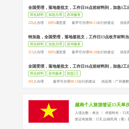
全国受理，落地签批文，工作日16点前材料到，加急1工
简化材料
加急办理
咨询服务
226
人办理
100%
满意度
最早可办理
08-11
出行的签证
供应
特加急，全国受理，落地签批文，工作日13点收齐材料
简化材料
加急办理
咨询服务
213
人办理
100%
满意度
最早可办理
08-10
出行的签证
供应
全国受理，落地签批文，工作日16点前材料到，加急2工
简化材料
咨询服务
加急2工
101
人办理
最早可办理
08-13
出行的签证
供应商：广州康辉
越南个人旅游签证15天单
入境次数：单次
停留时长：15
签证有效期：15天,以移民局（署