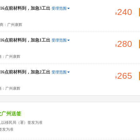
6点前材料到，加急3工出
受理范围
240
商：广州康辉
6点前材料到，加急1工出
受理范围
280
商：广州康辉
6点前材料到，加急2工出
受理范围
265
商：广州康辉
次广州送签
天,以移民局（署）签发为准
签发为准