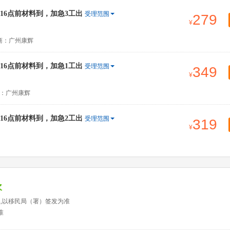
6点前材料到，加急3工出
受理范围
279
商：广州康辉
6点前材料到，加急1工出
受理范围
349
：广州康辉
6点前材料到，加急2工出
受理范围
319
次
天,以移民局（署）签发为准
准