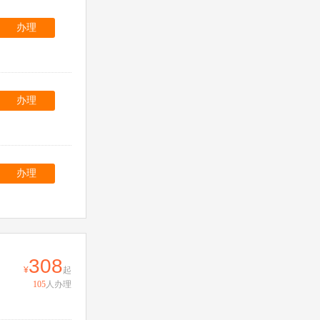
办理
办理
办理
308
起
105
人办理