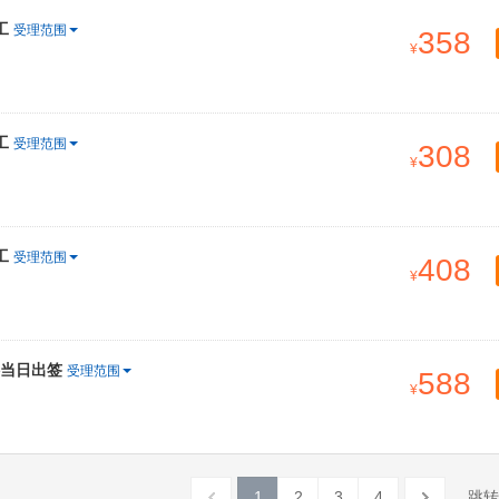
工
受理范围
358
工
受理范围
308
工
受理范围
408
料当日出签
受理范围
588
1
2
3
4
跳转