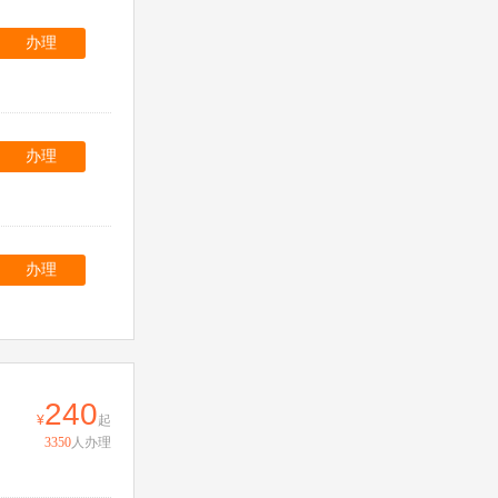
办理
办理
办理
240
起
3350
人办理