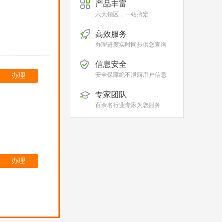
产品丰富
六大领区，一站搞定
高效服务
办理进度实时同步供您查询
信息安全
安全保障绝不泄露用户信息
办理
专家团队
百余名行业专家为您服务
办理