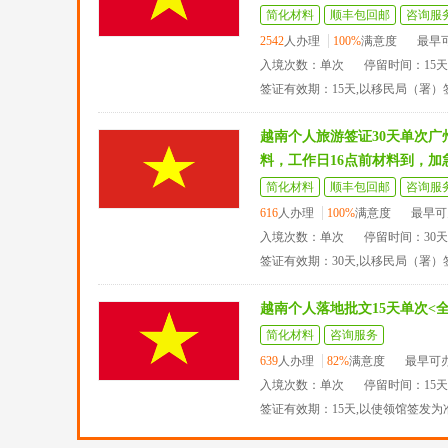
简化材料
顺丰包回邮
咨询服
2542
人办理
100%
满意度
最早
入境次数：单次
停留时间：15
签证有效期：15天,以移民局（署
越南个人旅游签证30天单次
料，工作日16点前材料到，加
简化材料
顺丰包回邮
咨询服
616
人办理
100%
满意度
最早可
入境次数：单次
停留时间：30
签证有效期：30天,以移民局（署）
越南个人落地批文15天单次<
简化材料
咨询服务
639
人办理
82%
满意度
最早可
入境次数：单次
停留时间：15
签证有效期：15天,以使领馆签发为