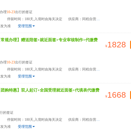
办理
10-23
出行的签证
）
停留时间：180天,入境时由海关决定
供应商：同程自营
签发为准
受理范围
【常规办理】赠送陪签+就近面签+专业审核制作+代缴费
1828
办理
10-23
出行的签证
）
停留时间：180天,入境时由海关决定
供应商：同程自营
签发为准
受理范围
【团购特惠】双人起订+全国受理就近面签+代填表代缴费
1668
行的签证
）
停留时间：180天,入境时由海关决定
供应商：同程自营
签发为准
受理范围