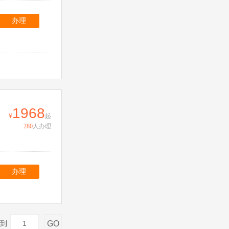
办理
1968
起
280
人办理
办理
GO
到