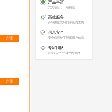
产品丰富
六大领区，一站搞定
高效服务
办理进度实时同步供您查询
信息安全
安全保障绝不泄露用户信息
办理
专家团队
百余名行业专家为您服务
办理