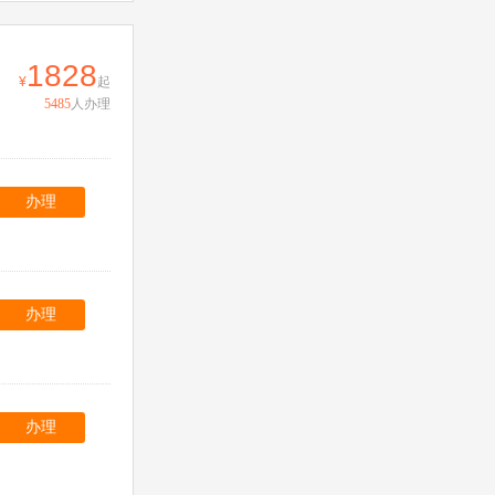
1828
起
5485
人办理
办理
办理
办理