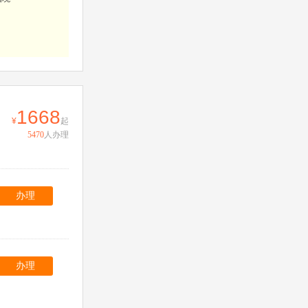
。
1668
起
5470
人办理
办理
办理