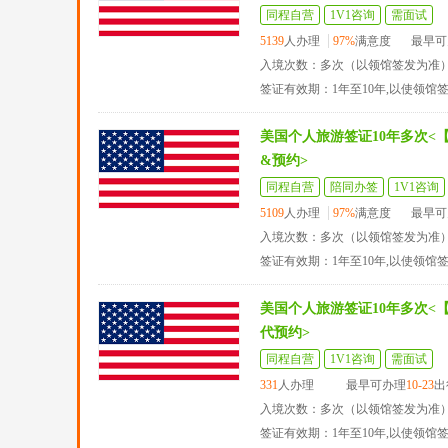
同程自营
1V1咨询
需面试
5139
人办理
97%
满意度
最早可
入境次数：多次（以领馆签发为准
签证有效期：1年至10年,以使领馆
美国个人旅游签证10年多次<
&预约>
同程自营
陪同办签
1V1咨询
5109
人办理
97%
满意度
最早可
入境次数：多次（以领馆签发为准
签证有效期：1年至10年,以使领馆
美国个人旅游签证10年多次<
代预约>
同程自营
1V1咨询
需面试
331
人办理
最早可办理
10-23
出
入境次数：多次（以领馆签发为准
签证有效期：1年至10年,以使领馆