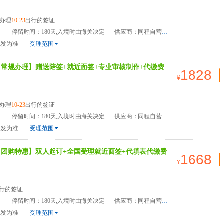
办理
10-23
出行的签证
）
停留时间：180天,入境时由海关决定
供应商：同程自营
签发为准
受理范围
【常规办理】赠送陪签+就近面签+专业审核制作+代缴费
1828
办理
10-23
出行的签证
）
停留时间：180天,入境时由海关决定
供应商：同程自营
签发为准
受理范围
【团购特惠】双人起订+全国受理就近面签+代填表代缴费
1668
行的签证
）
停留时间：180天,入境时由海关决定
供应商：同程自营
签发为准
受理范围