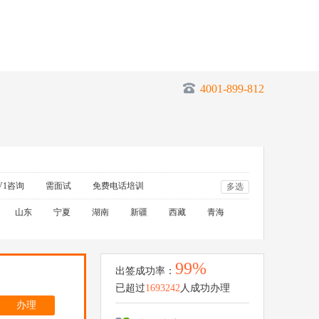
4001-899-812
V1咨询
需面试
免费电话培训
多选
山东
宁夏
湖南
新疆
西藏
青海
99%
出签成功率：
已超过
1693242
人成功办理
办理