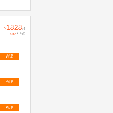
1828
起
5485
人办理
办理
办理
办理