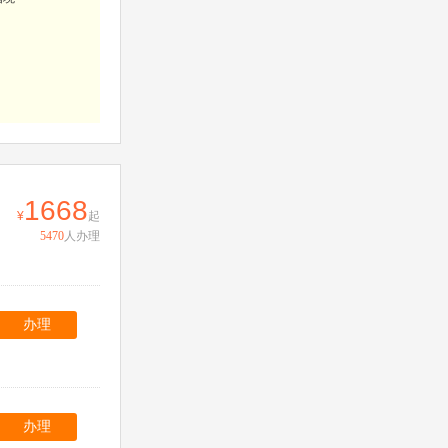
。
1668
起
5470
人办理
办理
办理