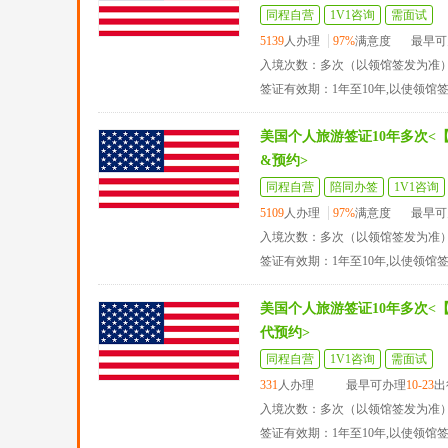
同程自营
1V1咨询
需面试
5139
人办理
97%
满意度
最早可
入境次数：多次（以领馆签发为准
签证有效期：1年至10年,以使领馆
美国个人旅游签证10年多次<
&预约>
同程自营
陪同办签
1V1咨询
5109
人办理
97%
满意度
最早可
入境次数：多次（以领馆签发为准
签证有效期：1年至10年,以使领馆
美国个人旅游签证10年多次<
代预约>
同程自营
1V1咨询
需面试
331
人办理
最早可办理
10-23
出
入境次数：多次（以领馆签发为准
签证有效期：1年至10年,以使领馆