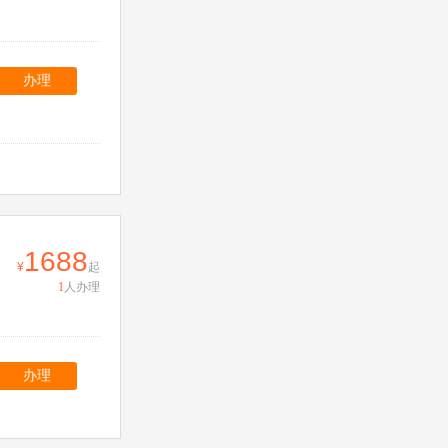
办理
1688
起
1
人办理
办理