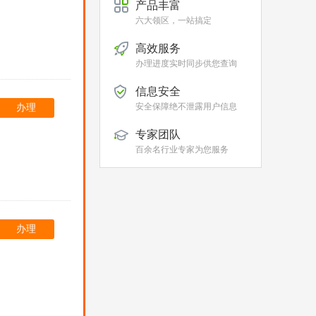
产品丰富
六大领区，一站搞定
高效服务
办理进度实时同步供您查询
信息安全
安全保障绝不泄露用户信息
办理
专家团队
百余名行业专家为您服务
办理