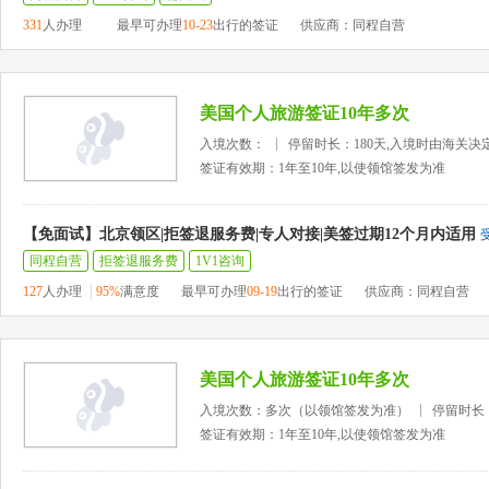
331
人办理
最早可办理
10-23
出行的签证
供应商：同程自营
美国个人旅游签证10年多次
入境次数：
停留时长：180天,入境时由海关决
签证有效期：1年至10年,以使领馆签发为准
【免面试】北京领区|拒签退服务费|专人对接|美签过期12个月内适用
同程自营
拒签退服务费
1V1咨询
127
人办理
95%
满意度
最早可办理
09-19
出行的签证
供应商：同程自营
美国个人旅游签证10年多次
入境次数：多次（以领馆签发为准）
停留时长
签证有效期：1年至10年,以使领馆签发为准