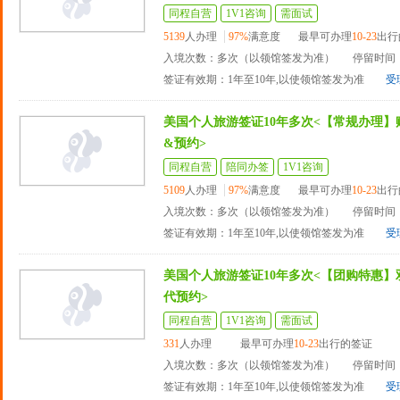
同程自营
1V1咨询
需面试
5139
人办理
97%
满意度
最早可办理
10-23
出行
入境次数：多次（以领馆签发为准）
停留时间：
签证有效期：1年至10年,以使领馆签发为准
受
美国个人旅游签证10年多次<【常规办理】
&预约>
同程自营
陪同办签
1V1咨询
5109
人办理
97%
满意度
最早可办理
10-23
出行
入境次数：多次（以领馆签发为准）
停留时间：
签证有效期：1年至10年,以使领馆签发为准
受
美国个人旅游签证10年多次<【团购特惠】
代预约>
同程自营
1V1咨询
需面试
331
人办理
最早可办理
10-23
出行的签证
入境次数：多次（以领馆签发为准）
停留时间：
签证有效期：1年至10年,以使领馆签发为准
受