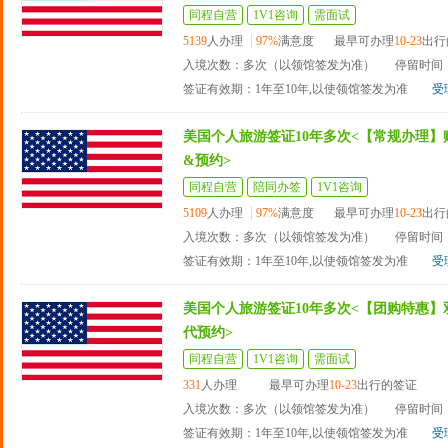
同程自营
1V1咨询
需面试
5139
人办理
97%
满意度
最早可办理
10-23
出行
入境次数：多次（以领馆签发为准）
停留时间：
签证有效期：1年至10年,以使领馆签发为准
受
美国个人旅游签证10年多次<【常规办理】
&预约>
同程自营
陪同办签
1V1咨询
5109
人办理
97%
满意度
最早可办理
10-23
出行
入境次数：多次（以领馆签发为准）
停留时间：
签证有效期：1年至10年,以使领馆签发为准
受
美国个人旅游签证10年多次<【团购特惠】
代预约>
同程自营
1V1咨询
需面试
331
人办理
最早可办理
10-23
出行的签证
入境次数：多次（以领馆签发为准）
停留时间：
签证有效期：1年至10年,以使领馆签发为准
受