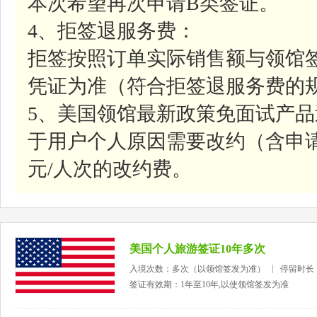
本次希望再次申请B类签证。
4、拒签退服务费：
拒签按照订单实际销售额与领馆
凭证为准（符合拒签退服务费的
5、美国领馆最新政策免面试产
于用户个人原因需要改约（含申请
元/人次的改约费。
美国个人旅游签证10年多次
入境次数：多次（以领馆签发为准）
停留时长
签证有效期：1年至10年,以使领馆签发为准