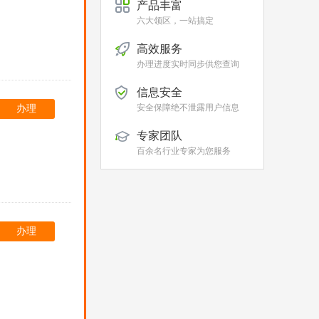
产品丰富
六大领区，一站搞定
高效服务
办理进度实时同步供您查询
信息安全
安全保障绝不泄露用户信息
办理
专家团队
百余名行业专家为您服务
办理