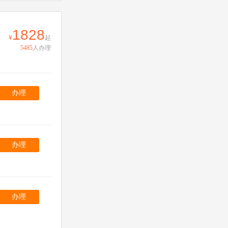
1828
起
5485
人办理
办理
办理
办理