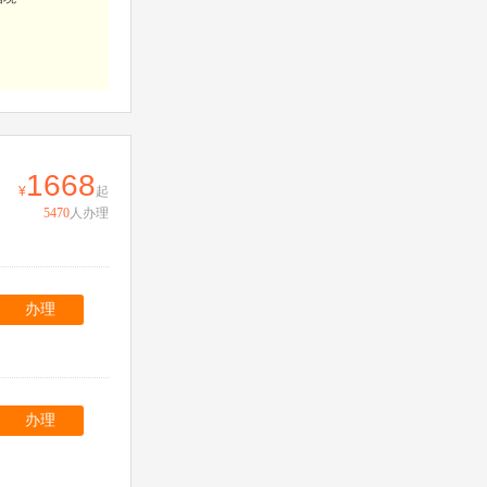
。
1668
起
5470
人办理
办理
办理