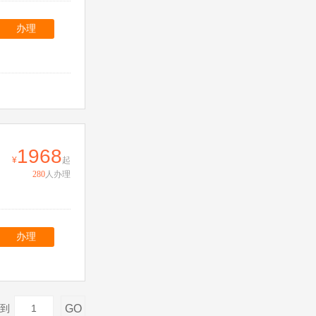
办理
1968
起
280
人办理
办理
GO
到