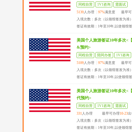
同程自营
1V1咨询
需面试
5139
人办理
97%
满意度
最早可
入境次数：多次（以领馆签发为准
签证有效期：1年至10年,以使领馆
美国个人旅游签证10年多次<
&预约>
同程自营
陪同办签
1V1咨询
5109
人办理
97%
满意度
最早可
入境次数：多次（以领馆签发为准
签证有效期：1年至10年,以使领馆
美国个人旅游签证10年多次<
代预约>
同程自营
1V1咨询
需面试
331
人办理
最早可办理
10-23
出
入境次数：多次（以领馆签发为准
签证有效期：1年至10年,以使领馆