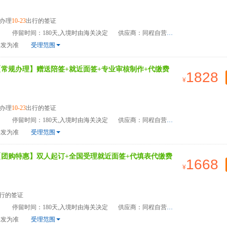
办理
10-23
出行的签证
）
停留时间：180天,入境时由海关决定
供应商：同程自营
签发为准
受理范围
【常规办理】赠送陪签+就近面签+专业审核制作+代缴费
1828
办理
10-23
出行的签证
）
停留时间：180天,入境时由海关决定
供应商：同程自营
签发为准
受理范围
【团购特惠】双人起订+全国受理就近面签+代填表代缴费
1668
行的签证
）
停留时间：180天,入境时由海关决定
供应商：同程自营
签发为准
受理范围