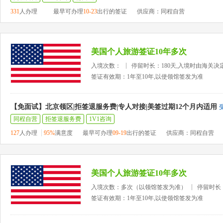
331
人办理
最早可办理
10-23
出行的签证
供应商：同程自营
美国个人旅游签证10年多次
入境次数：
停留时长：180天,入境时由海关决
签证有效期：1年至10年,以使领馆签发为准
【免面试】北京领区|拒签退服务费|专人对接|美签过期12个月内适用
同程自营
拒签退服务费
1V1咨询
127
人办理
95%
满意度
最早可办理
09-19
出行的签证
供应商：同程自营
美国个人旅游签证10年多次
入境次数：多次（以领馆签发为准）
停留时长
签证有效期：1年至10年,以使领馆签发为准