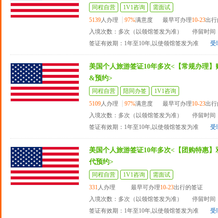
同程自营
1V1咨询
需面试
5139
人办理
97%
满意度
最早可办理
10-23
出行
入境次数：多次（以领馆签发为准）
停留时间：
签证有效期：1年至10年,以使领馆签发为准
受
美国个人旅游签证10年多次<【常规办理】
&预约>
同程自营
陪同办签
1V1咨询
5109
人办理
97%
满意度
最早可办理
10-23
出行
入境次数：多次（以领馆签发为准）
停留时间：
签证有效期：1年至10年,以使领馆签发为准
受
美国个人旅游签证10年多次<【团购特惠】
代预约>
同程自营
1V1咨询
需面试
331
人办理
最早可办理
10-23
出行的签证
入境次数：多次（以领馆签发为准）
停留时间：
签证有效期：1年至10年,以使领馆签发为准
受