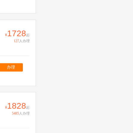
1728
起
127
人办理
办理
1828
起
5485
人办理