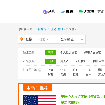
酒店
机票
火车票
更多
您所在位置：
同程首页
>
出境游
>
签证
>
美国签证
张掖
全球签证
出发
签证类型：
不限
个人旅游签证
探亲访友签证
产品服务：
不限
免资产
VIP服务
同程自营
长期居住地
：
上海
北京
广东
江苏
浙江
陕西
贵州
福建
吉林
黑龙
热门推荐
美国个人旅游签证10年多次<
缴费代预约>