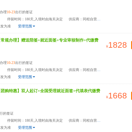
办理
10-23
出行的签证
）
停留时间：180天,入境时由海关决定
供应商：同程自营
签发为准
受理范围
【常规办理】赠送陪签+就近面签+专业审核制作+代缴费
1828
办理
10-23
出行的签证
）
停留时间：180天,入境时由海关决定
供应商：同程自营
签发为准
受理范围
【团购特惠】双人起订+全国受理就近面签+代填表代缴费
1668
行的签证
）
停留时间：180天,入境时由海关决定
供应商：同程自营
签发为准
受理范围