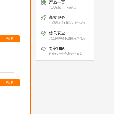
产品丰富
六大领区，一站搞定
高效服务
办理进度实时同步供您查询
信息安全
安全保障绝不泄露用户信息
办理
专家团队
百余名行业专家为您服务
办理