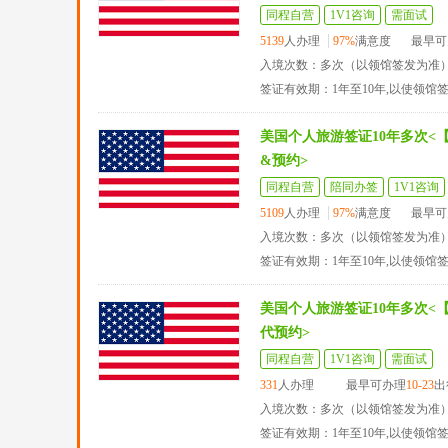
同程自营
1V1咨询
需面试
5139
人办理
97%
满意度
最早可
入境次数：多次（以领馆签发为准
签证有效期：1年至10年,以使领馆
美国个人旅游签证10年多次<
&预约>
同程自营
陪同办签
1V1咨询
5109
人办理
97%
满意度
最早可
入境次数：多次（以领馆签发为准
签证有效期：1年至10年,以使领馆
美国个人旅游签证10年多次<
代预约>
同程自营
1V1咨询
需面试
331
人办理
最早可办理
10-23
出
入境次数：多次（以领馆签发为准
签证有效期：1年至10年,以使领馆