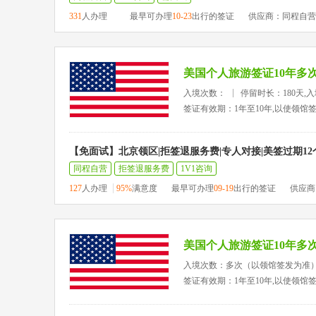
331
人办理
最早可办理
10-23
出行的签证
供应商：同程自营
美国个人旅游签证10年多
入境次数：
停留时长：180天,
签证有效期：1年至10年,以使领馆
【免面试】北京领区|拒签退服务费|专人对接|美签过期1
同程自营
拒签退服务费
1V1咨询
127
人办理
95%
满意度
最早可办理
09-19
出行的签证
供应商
美国个人旅游签证10年多
入境次数：多次（以领馆签发为准
签证有效期：1年至10年,以使领馆