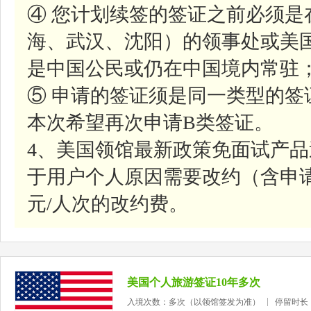
④ 您计划续签的签证之前必须是
海、武汉、沈阳）的领事处或美
是中国公民或仍在中国境内常驻
⑤ 申请的签证须是同一类型的签
本次希望再次申请B类签证。
4、美国领馆最新政策免面试产
于用户个人原因需要改约（含申请
元/人次的改约费。
美国个人旅游签证10年多次
入境次数：多次（以领馆签发为准）
停留时长