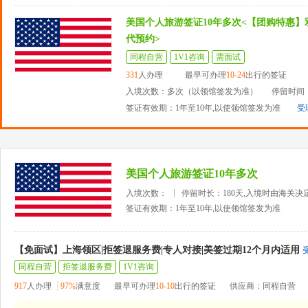
美国个人旅游签证10年多次<【团购特惠】
代预约>
同程自营
1V1咨询
需面试
331
人办理
最早可办理
10-24
出行的签证
入境次数：多次（以领馆签发为准）
停留时间：
签证有效期：1年至10年,以使领馆签发为准
受
美国个人旅游签证10年多次
入境次数：
停留时长：180天,入境时由海关决
签证有效期：1年至10年,以使领馆签发为准
【免面试】上海领区|拒签退服务费|专人对接|美签过期12个月内适用
同程自营
拒签退服务费
1V1咨询
917
人办理
97%
满意度
最早可办理
10-10
出行的签证
供应商：同程自营