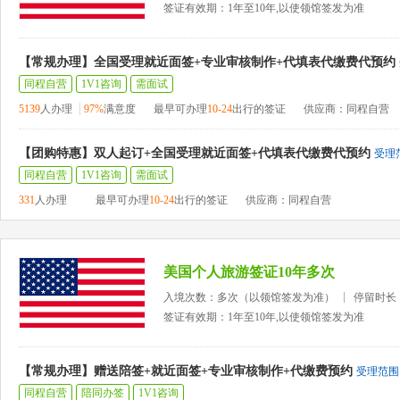
签证有效期：1年至10年,以使领馆签发为准
【常规办理】全国受理就近面签+专业审核制作+代填表代缴费代预约
同程自营
1V1咨询
需面试
5139
人办理
97%
满意度
最早可办理
10-24
出行的签证
供应商：同程自营
【团购特惠】双人起订+全国受理就近面签+代填表代缴费代预约
受理
同程自营
1V1咨询
需面试
331
人办理
最早可办理
10-24
出行的签证
供应商：同程自营
美国个人旅游签证10年多次
入境次数：多次（以领馆签发为准）
停留时长
签证有效期：1年至10年,以使领馆签发为准
【常规办理】赠送陪签+就近面签+专业审核制作+代缴费预约
受理范围
同程自营
陪同办签
1V1咨询