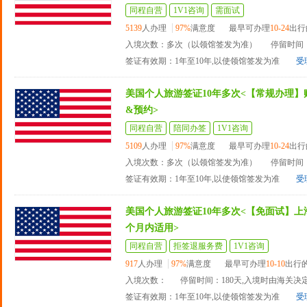
同程自营
1V1咨询
需面试
5139
人办理
97%
满意度
最早可办理
10-24
出行
入境次数：多次（以领馆签发为准）
停留时间：
签证有效期：1年至10年,以使领馆签发为准
受
美国个人旅游签证10年多次<【常规办理】
&预约>
同程自营
陪同办签
1V1咨询
5109
人办理
97%
满意度
最早可办理
10-24
出行
入境次数：多次（以领馆签发为准）
停留时间：
签证有效期：1年至10年,以使领馆签发为准
受
美国个人旅游签证10年多次<【免面试】上海
个月内适用>
同程自营
拒签退服务费
1V1咨询
917
人办理
97%
满意度
最早可办理
10-10
出行
入境次数：
停留时间：180天,入境时由海关决
签证有效期：1年至10年,以使领馆签发为准
受