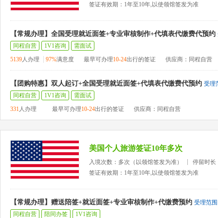
签证有效期：1年至10年,以使领馆签发为准
【常规办理】全国受理就近面签+专业审核制作+代填表代缴费代预约
同程自营
1V1咨询
需面试
5139
人办理
97%
满意度
最早可办理
10-24
出行的签证
供应商：同程自营
【团购特惠】双人起订+全国受理就近面签+代填表代缴费代预约
受理
同程自营
1V1咨询
需面试
331
人办理
最早可办理
10-24
出行的签证
供应商：同程自营
美国个人旅游签证10年多次
入境次数：多次（以领馆签发为准）
停留时长
签证有效期：1年至10年,以使领馆签发为准
【常规办理】赠送陪签+就近面签+专业审核制作+代缴费预约
受理范围
同程自营
陪同办签
1V1咨询