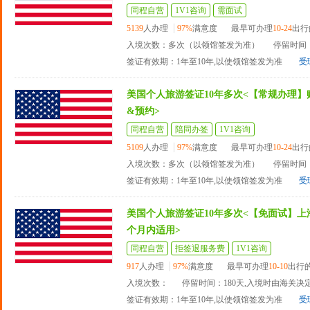
同程自营
1V1咨询
需面试
5139
人办理
97%
满意度
最早可办理
10-24
出行
入境次数：多次（以领馆签发为准）
停留时间：
签证有效期：1年至10年,以使领馆签发为准
受
美国个人旅游签证10年多次<【常规办理】
&预约>
同程自营
陪同办签
1V1咨询
5109
人办理
97%
满意度
最早可办理
10-24
出行
入境次数：多次（以领馆签发为准）
停留时间：
签证有效期：1年至10年,以使领馆签发为准
受
美国个人旅游签证10年多次<【免面试】上海
个月内适用>
同程自营
拒签退服务费
1V1咨询
917
人办理
97%
满意度
最早可办理
10-10
出行
入境次数：
停留时间：180天,入境时由海关决
签证有效期：1年至10年,以使领馆签发为准
受