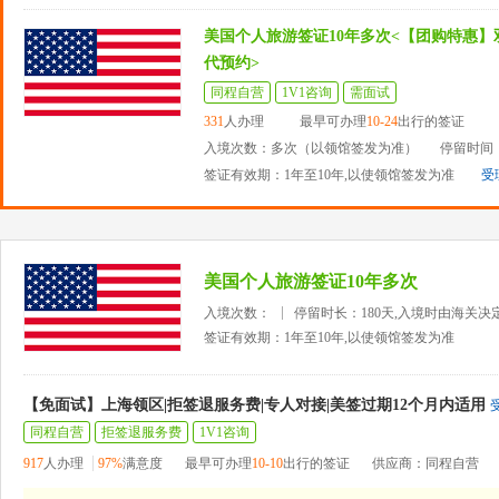
美国个人旅游签证10年多次<【团购特惠】
代预约>
同程自营
1V1咨询
需面试
331
人办理
最早可办理
10-24
出行的签证
入境次数：多次（以领馆签发为准）
停留时间：
签证有效期：1年至10年,以使领馆签发为准
受
美国个人旅游签证10年多次
入境次数：
停留时长：180天,入境时由海关决
签证有效期：1年至10年,以使领馆签发为准
【免面试】上海领区|拒签退服务费|专人对接|美签过期12个月内适用
同程自营
拒签退服务费
1V1咨询
917
人办理
97%
满意度
最早可办理
10-10
出行的签证
供应商：同程自营