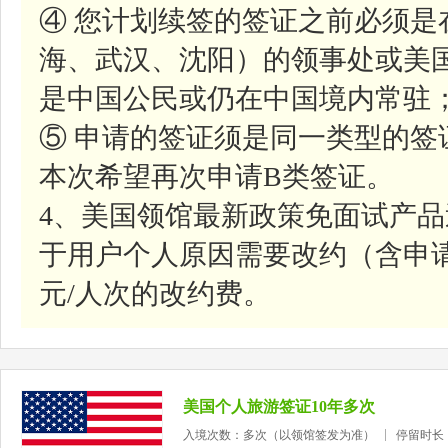
④ 您计划续签的签证之前必须是
海、武汉、沈阳）的领事处或美
是中国公民或仍在中国境内常驻
⑤ 申请的签证须是同一类型的签
本次希望再次申请B类签证。
4、美国领馆最新政策免面试产
于用户个人原因需要改约（含申请
元/人次的改约费。
美国个人旅游签证10年多次
入境次数：多次（以领馆签发为准）
停留时长