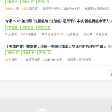
VIP服务
同程自营
陪同办签
246
人办理
100%
满意度
最早可办理
10-24
出行的签证
供应商：同程自营
专家1V1出签指导+送拒签险+送陪签+适用于白本或/拒签再签申请人
VIP服务
同程自营
加急办理
93
人办理
100%
满意度
最早可办理
09-29
出行的签证
供应商：同程自营
【美加连签】赠陪签，适用于美国和加拿大签证同时办理的申请人
受
同程自营
简化材料
陪同办签
20
人办理
最早可办理
10-23
出行的签证
供应商：同程自营