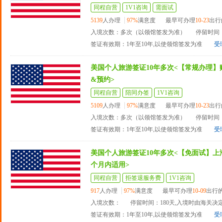
同程自营
1V1咨询
需面试
5139
人办理
97%
满意度
最早可办理
10-23
出行
入境次数：多次（以领馆签发为准）
停留时间：
签证有效期：1年至10年,以使领馆签发为准
受
美国个人旅游签证10年多次<【常规办理】
&预约>
同程自营
陪同办签
1V1咨询
5109
人办理
97%
满意度
最早可办理
10-23
出行
入境次数：多次（以领馆签发为准）
停留时间：
签证有效期：1年至10年,以使领馆签发为准
受
美国个人旅游签证10年多次<【免面试】上海
个月内适用>
同程自营
拒签退服务费
1V1咨询
917
人办理
97%
满意度
最早可办理
10-09
出行
入境次数：
停留时间：180天,入境时由海关决
签证有效期：1年至10年,以使领馆签发为准
受