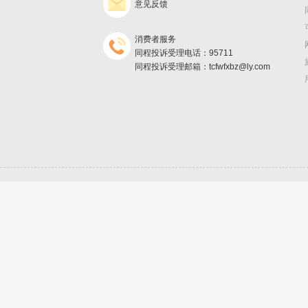
意见反馈
消费者服务
同程投诉受理电话：95711
同程投诉受理邮箱：tcfwfxbz@ly.com