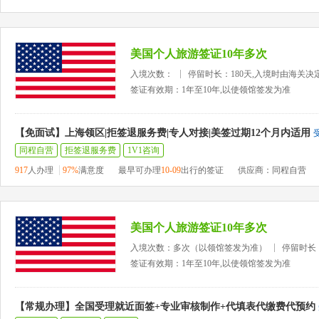
美国个人旅游签证10年多次
入境次数：
停留时长：180天,入境时由海关决
签证有效期：1年至10年,以使领馆签发为准
【免面试】上海领区|拒签退服务费|专人对接|美签过期12个月内适用
同程自营
拒签退服务费
1V1咨询
917
人办理
97%
满意度
最早可办理
10-09
出行的签证
供应商：同程自营
美国个人旅游签证10年多次
入境次数：多次（以领馆签发为准）
停留时长
签证有效期：1年至10年,以使领馆签发为准
【常规办理】全国受理就近面签+专业审核制作+代填表代缴费代预约