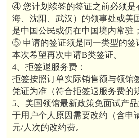
④ 您计划续签的签证之前必须是
海、沈阳、武汉）的领事处或美
是中国公民或仍在中国境内常驻
⑤ 申请的签证须是同一类型的签
本次希望再次申请B类签证。
4、拒签退服务费：
拒签按照订单实际销售额与领馆
凭证为准（符合拒签退服务费的
5、美国领馆最新政策免面试产
于用户个人原因需要改约（含申请
元/人次的改约费。