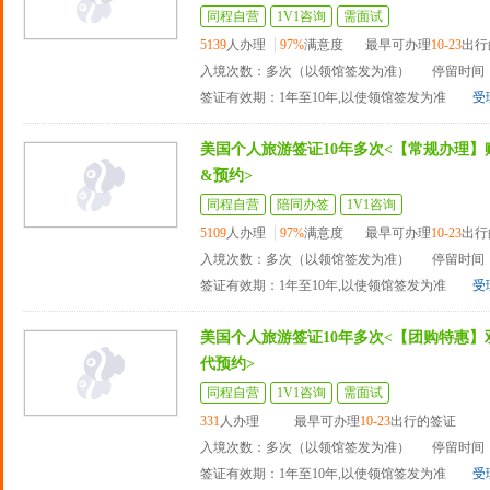
同程自营
1V1咨询
需面试
5139
人办理
97%
满意度
最早可办理
10-23
出行
入境次数：多次（以领馆签发为准）
停留时间：
签证有效期：1年至10年,以使领馆签发为准
受
美国个人旅游签证10年多次<【常规办理】
&预约>
同程自营
陪同办签
1V1咨询
5109
人办理
97%
满意度
最早可办理
10-23
出行
入境次数：多次（以领馆签发为准）
停留时间：
签证有效期：1年至10年,以使领馆签发为准
受
美国个人旅游签证10年多次<【团购特惠】
代预约>
同程自营
1V1咨询
需面试
331
人办理
最早可办理
10-23
出行的签证
入境次数：多次（以领馆签发为准）
停留时间：
签证有效期：1年至10年,以使领馆签发为准
受