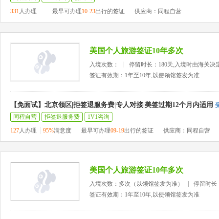
331
人办理
最早可办理
10-23
出行的签证
供应商：同程自营
美国个人旅游签证10年多次
入境次数：
停留时长：180天,入境时由海关决
签证有效期：1年至10年,以使领馆签发为准
【免面试】北京领区|拒签退服务费|专人对接|美签过期12个月内适用
同程自营
拒签退服务费
1V1咨询
127
人办理
95%
满意度
最早可办理
09-19
出行的签证
供应商：同程自营
美国个人旅游签证10年多次
入境次数：多次（以领馆签发为准）
停留时长
签证有效期：1年至10年,以使领馆签发为准