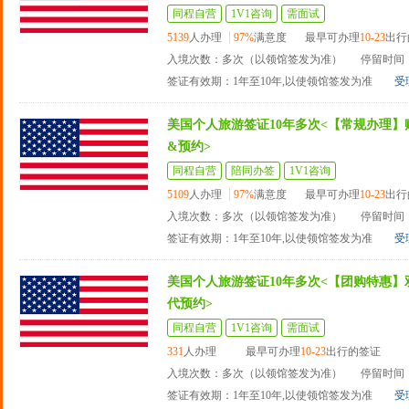
同程自营
1V1咨询
需面试
5139
人办理
97%
满意度
最早可办理
10-23
出行
入境次数：多次（以领馆签发为准）
停留时间：
签证有效期：1年至10年,以使领馆签发为准
受
美国个人旅游签证10年多次<【常规办理】
&预约>
同程自营
陪同办签
1V1咨询
5109
人办理
97%
满意度
最早可办理
10-23
出行
入境次数：多次（以领馆签发为准）
停留时间：
签证有效期：1年至10年,以使领馆签发为准
受
美国个人旅游签证10年多次<【团购特惠】
代预约>
同程自营
1V1咨询
需面试
331
人办理
最早可办理
10-23
出行的签证
入境次数：多次（以领馆签发为准）
停留时间：
签证有效期：1年至10年,以使领馆签发为准
受