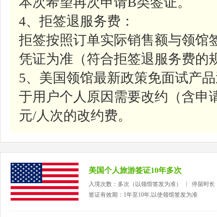
本次希望再次申请B类签证。
4、拒签退服务费：
拒签按照订单实际销售额与领馆
凭证为准（符合拒签退服务费的
5、美国领馆最新政策免面试产
于用户个人原因需要改约（含申请
元/人次的改约费。
美国个人旅游签证10年多次
入境次数：多次（以领馆签发为准）
停留时长
签证有效期：1年至10年,以使领馆签发为准