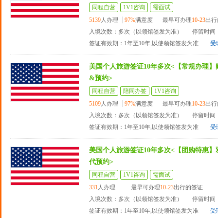
同程自营
1V1咨询
需面试
5139
人办理
97%
满意度
最早可办理
10-23
出行
入境次数：多次（以领馆签发为准）
停留时间：
签证有效期：1年至10年,以使领馆签发为准
受
美国个人旅游签证10年多次<【常规办理】
&预约>
同程自营
陪同办签
1V1咨询
5109
人办理
97%
满意度
最早可办理
10-23
出行
入境次数：多次（以领馆签发为准）
停留时间：
签证有效期：1年至10年,以使领馆签发为准
受
美国个人旅游签证10年多次<【团购特惠】
代预约>
同程自营
1V1咨询
需面试
331
人办理
最早可办理
10-23
出行的签证
入境次数：多次（以领馆签发为准）
停留时间：
签证有效期：1年至10年,以使领馆签发为准
受