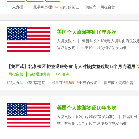
331
人办理
最早可办理
10-23
出行的签证
供应商：同程自营
美国个人旅游签证10年多次
入境次数：
停留时长：180天,入境时由海关决
签证有效期：1年至10年,以使领馆签发为准
【免面试】北京领区|拒签退服务费|专人对接|美签过期12个月内适用
同程自营
拒签退服务费
1V1咨询
127
人办理
95%
满意度
最早可办理
09-19
出行的签证
供应商：同程自营
美国个人旅游签证10年多次
入境次数：多次（以领馆签发为准）
停留时长
签证有效期：1年至10年,以使领馆签发为准