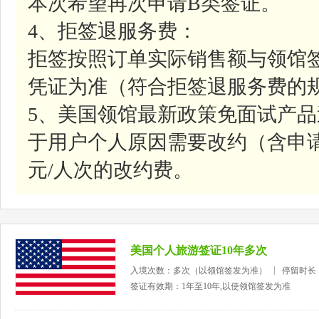
本次希望再次申请B类签证。
4、拒签退服务费：
拒签按照订单实际销售额与领馆
凭证为准（符合拒签退服务费的
5、美国领馆最新政策免面试产
于用户个人原因需要改约（含申请
元/人次的改约费。
美国个人旅游签证10年多次
入境次数：多次（以领馆签发为准）
停留时长
签证有效期：1年至10年,以使领馆签发为准