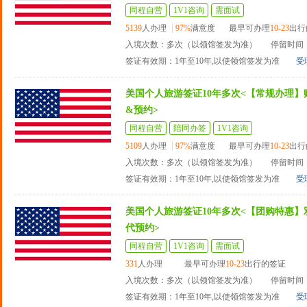
同程自营
1V1咨询
需面试
5139
人办理
97%
满意度
最早可办理
10-23
出行
入境次数：多次（以领馆签发为准）
停留时间：
签证有效期：1年至10年,以使领馆签发为准
受
美国个人旅游签证10年多次<【常规办理】
&预约>
同程自营
陪同办签
1V1咨询
5109
人办理
97%
满意度
最早可办理
10-23
出行
入境次数：多次（以领馆签发为准）
停留时间：
签证有效期：1年至10年,以使领馆签发为准
受
美国个人旅游签证10年多次<【团购特惠】
代预约>
同程自营
1V1咨询
需面试
331
人办理
最早可办理
10-23
出行的签证
入境次数：多次（以领馆签发为准）
停留时间：
签证有效期：1年至10年,以使领馆签发为准
受