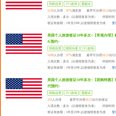
同程自营
1V1咨询
需面试
5139
人办理
97%
满意度
最早可办理
10-23
出行
入境次数：多次（以领馆签发为准）
停留时间：
签证有效期：1年至10年,以使领馆签发为准
受
美国个人旅游签证10年多次<【常规办理】
&预约>
同程自营
陪同办签
1V1咨询
5109
人办理
97%
满意度
最早可办理
10-23
出行
入境次数：多次（以领馆签发为准）
停留时间：
签证有效期：1年至10年,以使领馆签发为准
受
美国个人旅游签证10年多次<【团购特惠】
代预约>
同程自营
1V1咨询
需面试
331
人办理
最早可办理
10-23
出行的签证
入境次数：多次（以领馆签发为准）
停留时间：
签证有效期：1年至10年,以使领馆签发为准
受