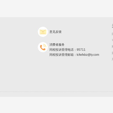
意见反馈
消费者服务
同程投诉受理电话：95711
同程投诉受理邮箱：tcfwfxbz@ly.com