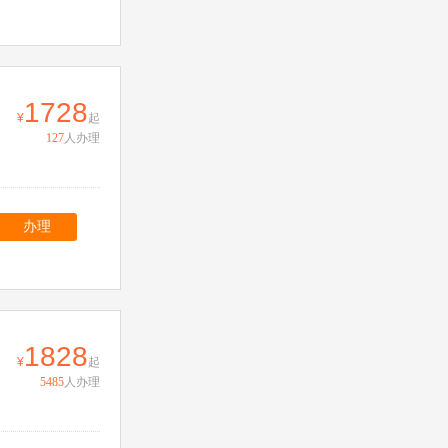
1728
起
127
人办理
办理
1828
起
5485
人办理