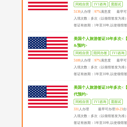
同程自营
1V1咨询
需面试
5139
人办理
97%
满意度
最早可
入境次数：多次（以领馆签发为准
签证有效期：1年至10年,以使领馆
美国个人旅游签证10年多次<
&预约>
同程自营
陪同办签
1V1咨询
5109
人办理
97%
满意度
最早可
入境次数：多次（以领馆签发为准
签证有效期：1年至10年,以使领馆
美国个人旅游签证10年多次<
代预约>
同程自营
1V1咨询
需面试
331
人办理
最早可办理
10-23
出
入境次数：多次（以领馆签发为准
签证有效期：1年至10年,以使领馆