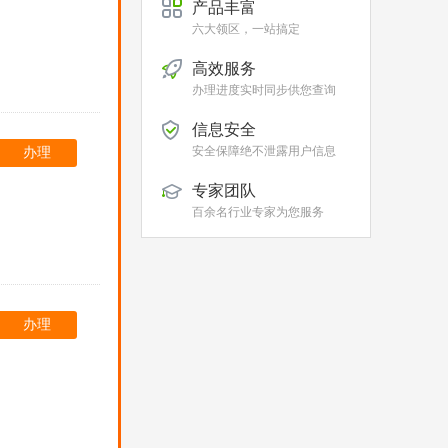
产品丰富
六大领区，一站搞定
高效服务
办理进度实时同步供您查询
信息安全
安全保障绝不泄露用户信息
办理
专家团队
百余名行业专家为您服务
办理