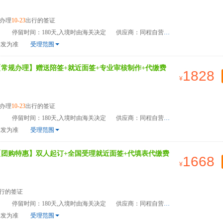
办理
10-23
出行的签证
）
停留时间：180天,入境时由海关决定
供应商：同程自营
签发为准
受理范围
【常规办理】赠送陪签+就近面签+专业审核制作+代缴费
1828
办理
10-23
出行的签证
）
停留时间：180天,入境时由海关决定
供应商：同程自营
签发为准
受理范围
【团购特惠】双人起订+全国受理就近面签+代填表代缴费
1668
行的签证
）
停留时间：180天,入境时由海关决定
供应商：同程自营
签发为准
受理范围