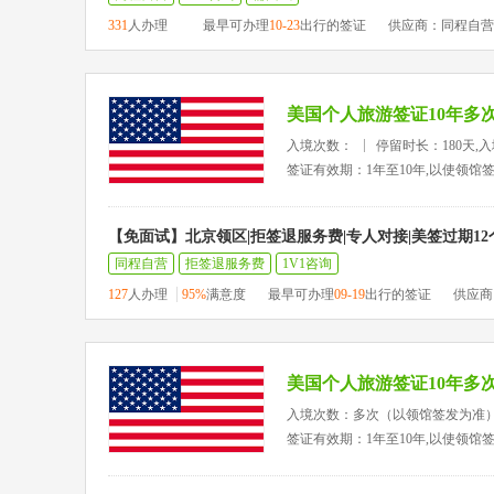
331
人办理
最早可办理
10-23
出行的签证
供应商：同程自营
美国个人旅游签证10年多
入境次数：
停留时长：180天,
签证有效期：1年至10年,以使领馆
【免面试】北京领区|拒签退服务费|专人对接|美签过期1
同程自营
拒签退服务费
1V1咨询
127
人办理
95%
满意度
最早可办理
09-19
出行的签证
供应商
美国个人旅游签证10年多
入境次数：多次（以领馆签发为准
签证有效期：1年至10年,以使领馆