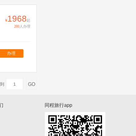
1968
起
280
人办理
办理
GO
到
们
同程旅行app