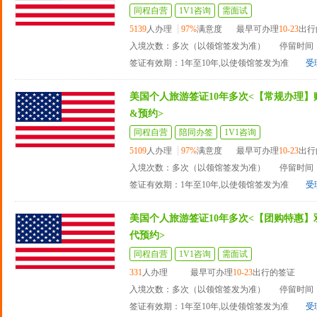
同程自营
1V1咨询
需面试
5139
人办理
97%
满意度
最早可办理
10-23
出行
入境次数：多次（以领馆签发为准）
停留时间：
签证有效期：1年至10年,以使领馆签发为准
受
美国个人旅游签证10年多次<【常规办理】
&预约>
同程自营
陪同办签
1V1咨询
5109
人办理
97%
满意度
最早可办理
10-23
出行
入境次数：多次（以领馆签发为准）
停留时间：
签证有效期：1年至10年,以使领馆签发为准
受
美国个人旅游签证10年多次<【团购特惠】
代预约>
同程自营
1V1咨询
需面试
331
人办理
最早可办理
10-23
出行的签证
入境次数：多次（以领馆签发为准）
停留时间：
签证有效期：1年至10年,以使领馆签发为准
受