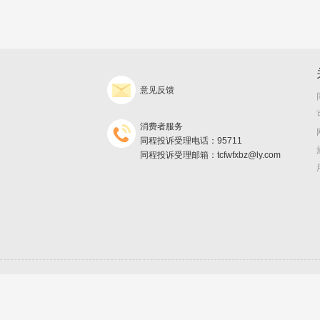
意见反馈
消费者服务
同程投诉受理电话：95711
同程投诉受理邮箱：tcfwfxbz@ly.com