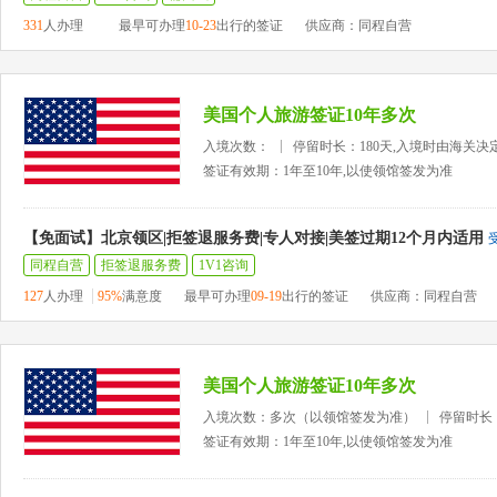
331
人办理
最早可办理
10-23
出行的签证
供应商：同程自营
美国个人旅游签证10年多次
入境次数：
停留时长：180天,入境时由海关决
签证有效期：1年至10年,以使领馆签发为准
【免面试】北京领区|拒签退服务费|专人对接|美签过期12个月内适用
同程自营
拒签退服务费
1V1咨询
127
人办理
95%
满意度
最早可办理
09-19
出行的签证
供应商：同程自营
美国个人旅游签证10年多次
入境次数：多次（以领馆签发为准）
停留时长
签证有效期：1年至10年,以使领馆签发为准