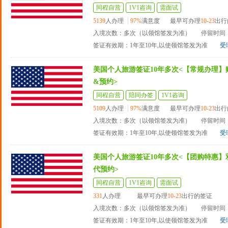
同程自营
1V1咨询
需面试
5139
人办理
97%
满意度
最早可办理
10-23
出行
入境次数：多次（以领馆签发为准）
停留时间：
签证有效期：1年至10年,以使领馆签发为准
受
美国个人旅游签证10年多次<【常规办理】
&预约>
同程自营
陪同办签
1V1咨询
5109
人办理
97%
满意度
最早可办理
10-23
出行
入境次数：多次（以领馆签发为准）
停留时间：
签证有效期：1年至10年,以使领馆签发为准
受
美国个人旅游签证10年多次<【团购特惠】
代预约>
同程自营
1V1咨询
需面试
331
人办理
最早可办理
10-23
出行的签证
入境次数：多次（以领馆签发为准）
停留时间：
签证有效期：1年至10年,以使领馆签发为准
受