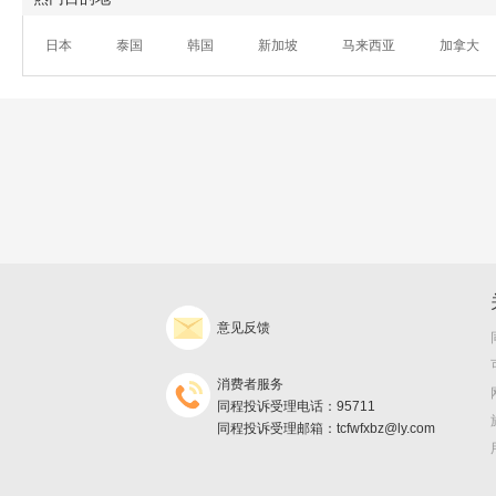
日本
泰国
韩国
新加坡
马来西亚
加拿大
意见反馈
消费者服务
同程投诉受理电话：95711
同程投诉受理邮箱：tcfwfxbz@ly.com