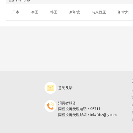
日本
泰国
韩国
新加坡
马来西亚
加拿大
意见反馈
消费者服务
同程投诉受理电话：95711
同程投诉受理邮箱：tcfwfxbz@ly.com