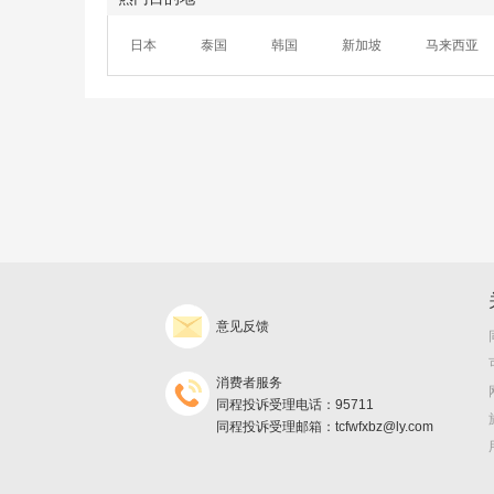
日本
泰国
韩国
新加坡
马来西亚
意见反馈
消费者服务
同程投诉受理电话：95711
同程投诉受理邮箱：tcfwfxbz@ly.com