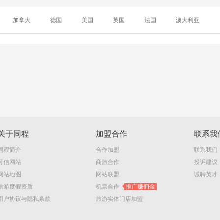
加拿大
德国
美国
英国
法国
澳大利亚
关于同程
加盟合作
联系我
同程简介
合作加盟
联系我们
可信网站
商旅合作
投诉建议
网站地图
网站联盟
诚聘英才
旅游度假资质
机票合作
推广赚佣金
用户协议与隐私条款
旅游实体门店加盟