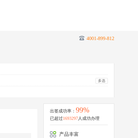
4001-899-812
多选
99%
出签成功率：
已超过
1693297
人成功办理
产品丰富