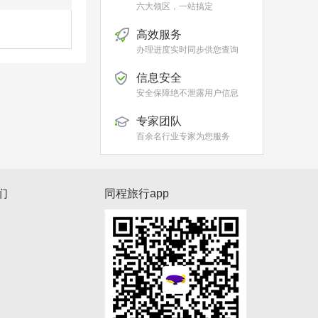
六大领区，一站搞定
高效服务
办理进度实时同步供您查询
信息安全
安全保障绝不泄露用户信息
专家团队
百余名行业专家为您服务
们
同程旅行app