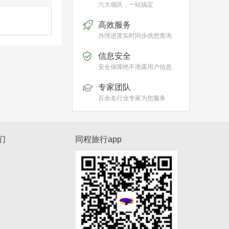
六大领区，一站搞定
高效服务
办理进度实时同步供您查询
信息安全
安全保障绝不泄露用户信息
专家团队
百余名行业专家为您服务
们
同程旅行app