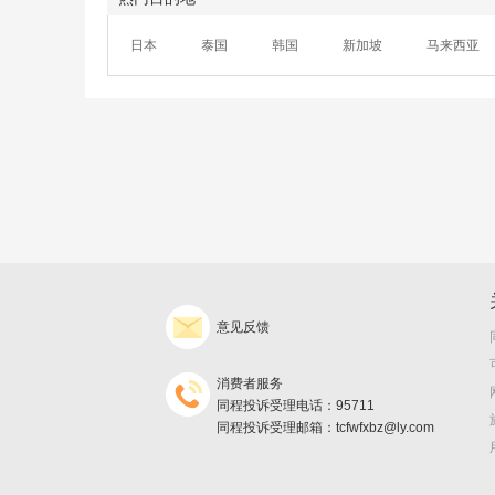
日本
泰国
韩国
新加坡
马来西亚
意见反馈
消费者服务
同程投诉受理电话：95711
同程投诉受理邮箱：tcfwfxbz@ly.com