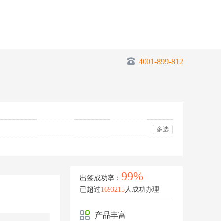
4001-899-812
多选
99%
出签成功率：
已超过
1693215
人成功办理
产品丰富