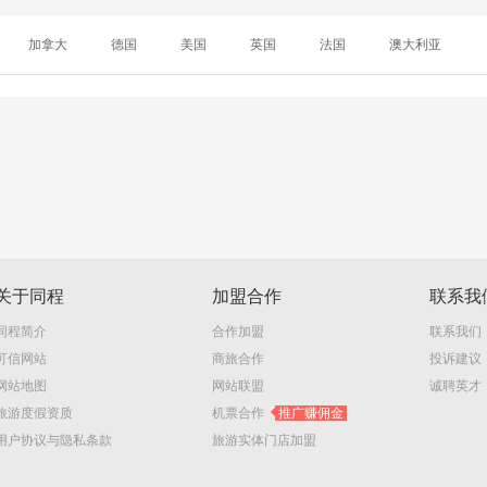
加拿大
德国
美国
英国
法国
澳大利亚
关于同程
加盟合作
联系我
同程简介
合作加盟
联系我们
可信网站
商旅合作
投诉建议
网站地图
网站联盟
诚聘英才
旅游度假资质
机票合作
推广赚佣金
用户协议与隐私条款
旅游实体门店加盟