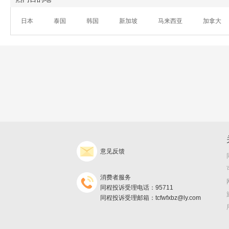
日本
泰国
韩国
新加坡
马来西亚
加拿大
意见反馈
消费者服务
同程投诉受理电话：95711
同程投诉受理邮箱：tcfwfxbz@ly.com