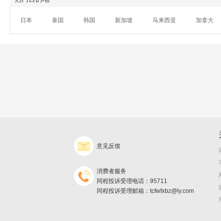
日本
泰国
韩国
新加坡
马来西亚
加拿大
意见反馈
消费者服务
同程投诉受理电话：95711
同程投诉受理邮箱：tcfwfxbz@ly.com