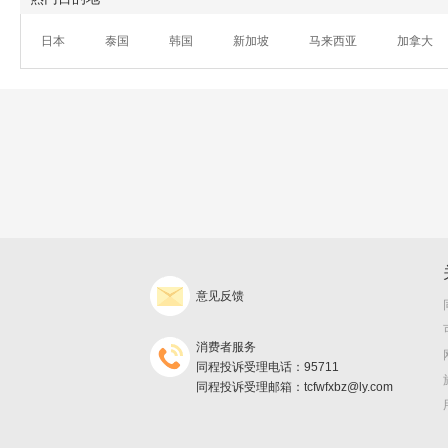
日本
泰国
韩国
新加坡
马来西亚
加拿大
意见反馈
消费者服务
同程投诉受理电话：95711
同程投诉受理邮箱：tcfwfxbz@ly.com