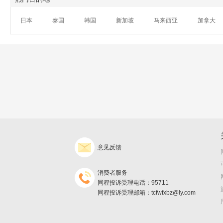
日本
泰国
韩国
新加坡
马来西亚
加拿大
意见反馈
消费者服务
同程投诉受理电话：95711
同程投诉受理邮箱：tcfwfxbz@ly.com