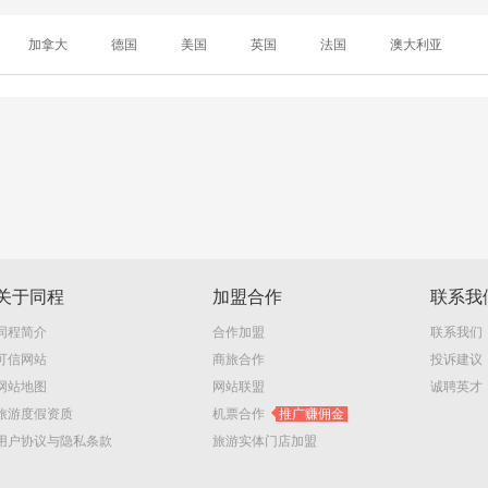
加拿大
德国
美国
英国
法国
澳大利亚
关于同程
加盟合作
联系我
同程简介
合作加盟
联系我们
可信网站
商旅合作
投诉建议
网站地图
网站联盟
诚聘英才
旅游度假资质
机票合作
推广赚佣金
用户协议与隐私条款
旅游实体门店加盟