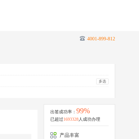
4001-899-812
多选
99%
出签成功率：
已超过
1693328
人成功办理
产品丰富