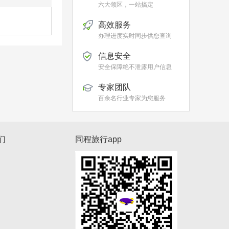
六大领区，一站搞定
高效服务
办理进度实时同步供您查询
信息安全
安全保障绝不泄露用户信息
专家团队
百余名行业专家为您服务
们
同程旅行app