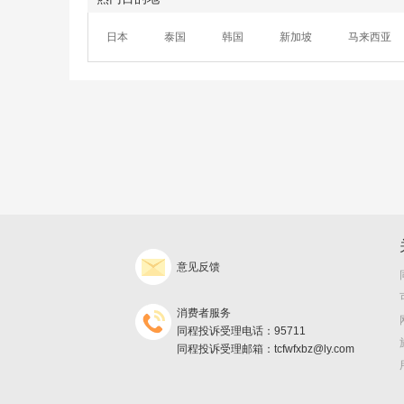
日本
泰国
韩国
新加坡
马来西亚
意见反馈
消费者服务
同程投诉受理电话：95711
同程投诉受理邮箱：tcfwfxbz@ly.com