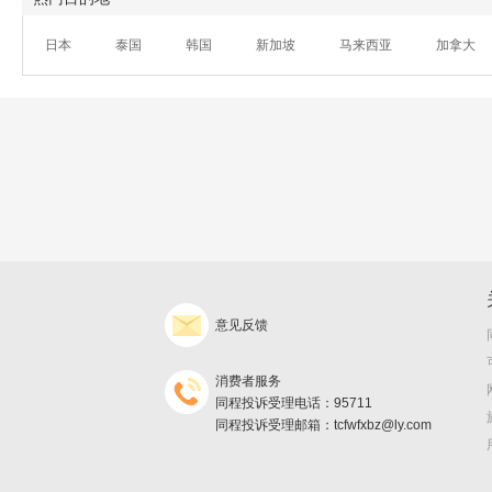
日本
泰国
韩国
新加坡
马来西亚
加拿大
意见反馈
消费者服务
同程投诉受理电话：95711
同程投诉受理邮箱：tcfwfxbz@ly.com