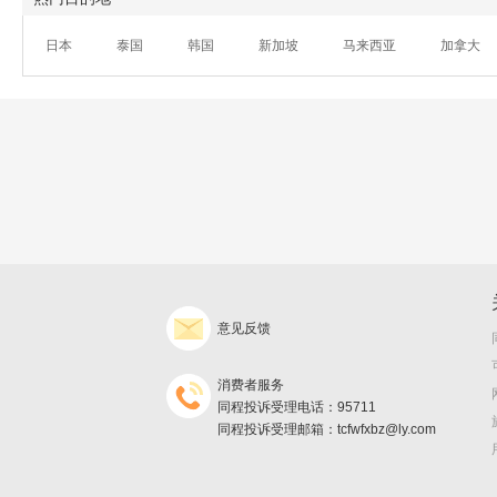
日本
泰国
韩国
新加坡
马来西亚
加拿大
意见反馈
消费者服务
同程投诉受理电话：95711
同程投诉受理邮箱：tcfwfxbz@ly.com