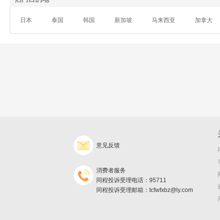
日本
泰国
韩国
新加坡
马来西亚
加拿大
意见反馈
消费者服务
同程投诉受理电话：95711
同程投诉受理邮箱：tcfwfxbz@ly.com