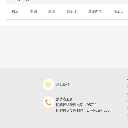
日本
泰国
韩国
新加坡
马来西亚
加拿大
意见反馈
消费者服务
同程投诉受理电话：95711
同程投诉受理邮箱：tcfwfxbz@ly.com