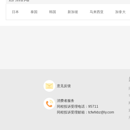
日本
泰国
韩国
新加坡
马来西亚
加拿大
意见反馈
消费者服务
同程投诉受理电话：95711
同程投诉受理邮箱：tcfwfxbz@ly.com