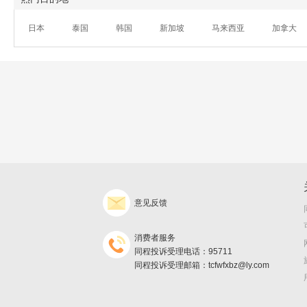
日本
泰国
韩国
新加坡
马来西亚
加拿大
意见反馈
消费者服务
同程投诉受理电话：95711
同程投诉受理邮箱：tcfwfxbz@ly.com