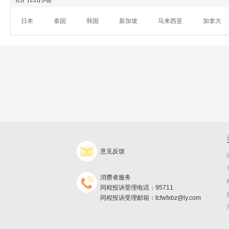
日本
泰国
韩国
新加坡
马来西亚
加拿大
意见反馈
消费者服务
同程投诉受理电话：95711
同程投诉受理邮箱：tcfwfxbz@ly.com