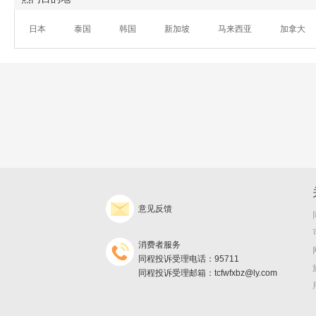
日本
泰国
韩国
新加坡
马来西亚
加拿大
意见反馈
消费者服务
同程投诉受理电话：95711
同程投诉受理邮箱：tcfwfxbz@ly.com