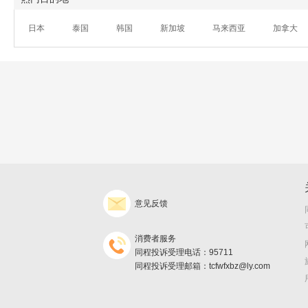
日本
泰国
韩国
新加坡
马来西亚
加拿大
意见反馈
消费者服务
同程投诉受理电话：95711
同程投诉受理邮箱：tcfwfxbz@ly.com