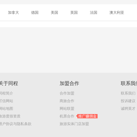
加拿大
德国
美国
英国
法国
澳大利亚
关于同程
加盟合作
联系我
同程简介
合作加盟
联系我们
可信网站
商旅合作
投诉建议
网站地图
网站联盟
诚聘英才
旅游度假资质
机票合作
推广赚佣金
用户协议与隐私条款
旅游实体门店加盟