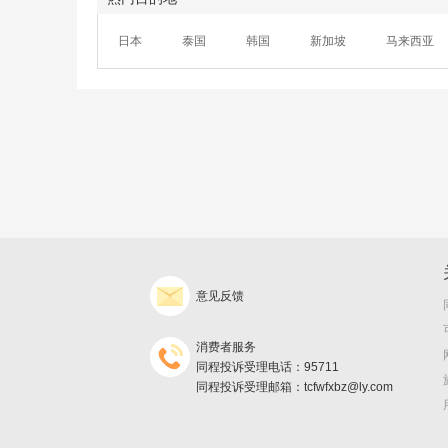
日本
泰国
韩国
新加坡
马来西亚
意见反馈
消费者服务
同程投诉受理电话：95711
同程投诉受理邮箱：tcfwfxbz@ly.com