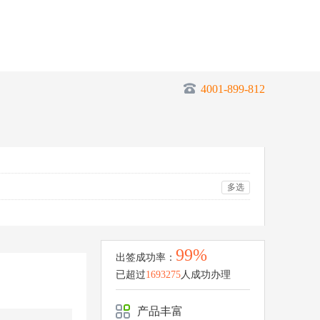
4001-899-812
多选
99%
出签成功率：
已超过
1693275
人成功办理
产品丰富