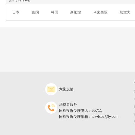
日本
泰国
韩国
新加坡
马来西亚
加拿大
意见反馈
消费者服务
同程投诉受理电话：95711
同程投诉受理邮箱：tcfwfxbz@ly.com