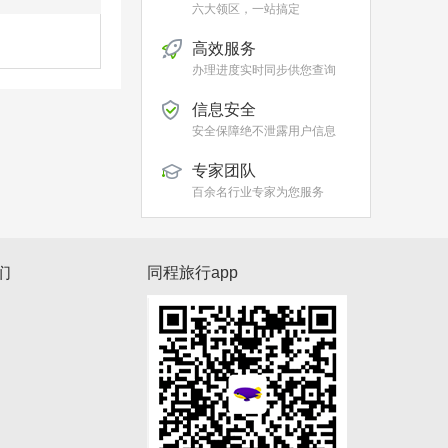
六大领区，一站搞定
高效服务
办理进度实时同步供您查询
信息安全
安全保障绝不泄露用户信息
专家团队
百余名行业专家为您服务
们
同程旅行app