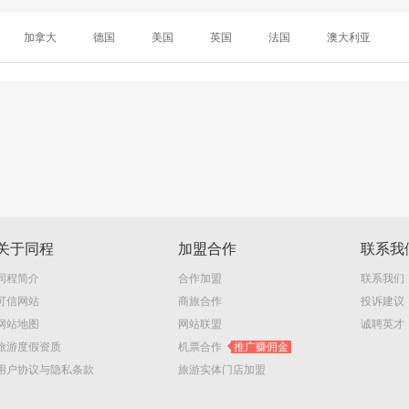
加拿大
德国
美国
英国
法国
澳大利亚
关于同程
加盟合作
联系我
同程简介
合作加盟
联系我们
可信网站
商旅合作
投诉建议
网站地图
网站联盟
诚聘英才
旅游度假资质
机票合作
推广赚佣金
用户协议与隐私条款
旅游实体门店加盟