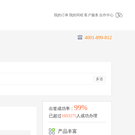
我的订单
我的同程
客户服务
合作中心
4001-899-812
多选
99%
出签成功率：
已超过
1693275
人成功办理
产品丰富