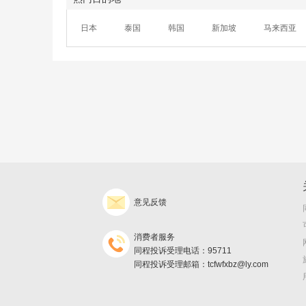
日本
泰国
韩国
新加坡
马来西亚
意见反馈
消费者服务
同程投诉受理电话：95711
同程投诉受理邮箱：tcfwfxbz@ly.com