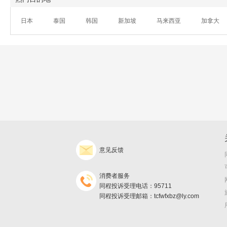
日本
泰国
韩国
新加坡
马来西亚
加拿大
意见反馈
消费者服务
同程投诉受理电话：95711
同程投诉受理邮箱：tcfwfxbz@ly.com