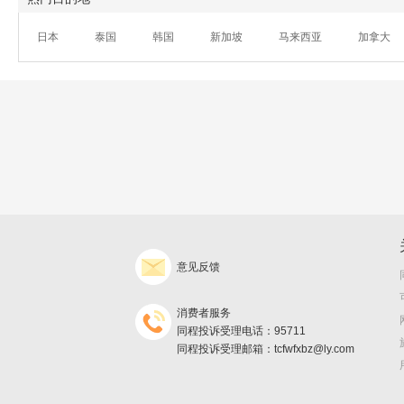
日本
泰国
韩国
新加坡
马来西亚
加拿大
意见反馈
消费者服务
同程投诉受理电话：95711
同程投诉受理邮箱：tcfwfxbz@ly.com