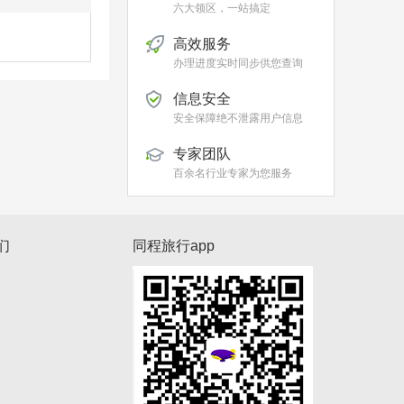
六大领区，一站搞定
高效服务
办理进度实时同步供您查询
信息安全
安全保障绝不泄露用户信息
专家团队
百余名行业专家为您服务
们
同程旅行app