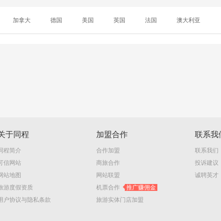
加拿大
德国
美国
英国
法国
澳大利亚
关于同程
加盟合作
联系我
同程简介
合作加盟
联系我们
可信网站
商旅合作
投诉建议
网站地图
网站联盟
诚聘英才
旅游度假资质
机票合作
推广赚佣金
用户协议与隐私条款
旅游实体门店加盟