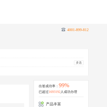
4001-899-812
多选
99%
出签成功率：
已超过
1693192
人成功办理
产品丰富