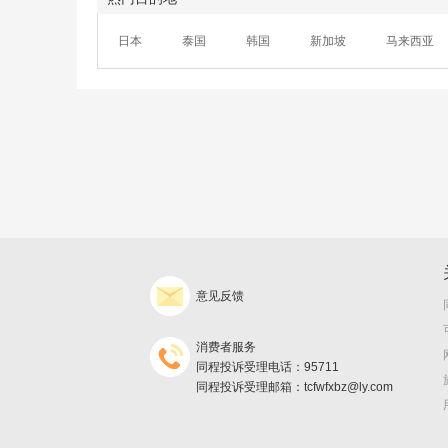
日本
泰国
韩国
新加坡
马来西亚
意见反馈
消费者服务
同程投诉受理电话：95711
同程投诉受理邮箱：tcfwfxbz@ly.com