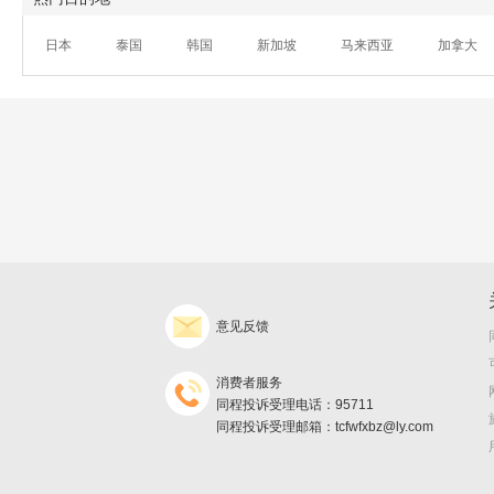
日本
泰国
韩国
新加坡
马来西亚
加拿大
意见反馈
消费者服务
同程投诉受理电话：95711
同程投诉受理邮箱：tcfwfxbz@ly.com