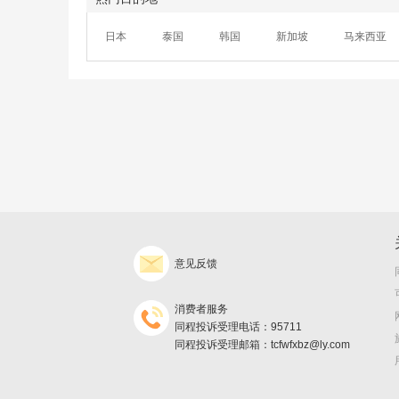
日本
泰国
韩国
新加坡
马来西亚
意见反馈
消费者服务
同程投诉受理电话：95711
同程投诉受理邮箱：tcfwfxbz@ly.com