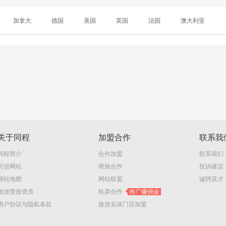
加拿大
德国
美国
英国
法国
澳大利亚
关于同程
加盟合作
联系我
同程简介
合作加盟
联系我们
可信网站
商旅合作
投诉建议
网站地图
网站联盟
诚聘英才
旅游度假资质
机票合作
推广赚佣金
用户协议与隐私条款
旅游实体门店加盟