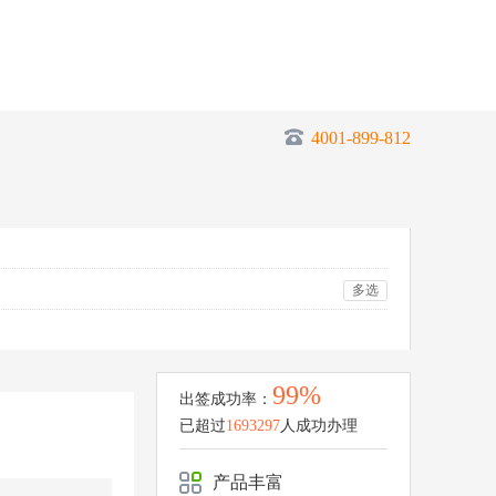
4001-899-812
多选
99%
出签成功率：
已超过
1693297
人成功办理
产品丰富