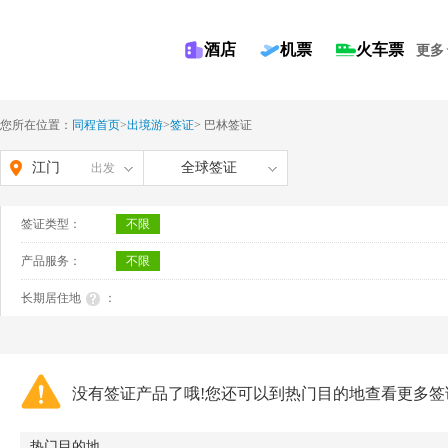
酒店
机票
火车票
更多
您所在位置：
同程首页
>
出境游
>
签证
>
巴林签证
江门
全球签证
出发
签证类型：
不限
产品服务：
不限
长期居住地
：
没有签证产品了哦!您还可以到热门目的地查看更多签
热门目的地