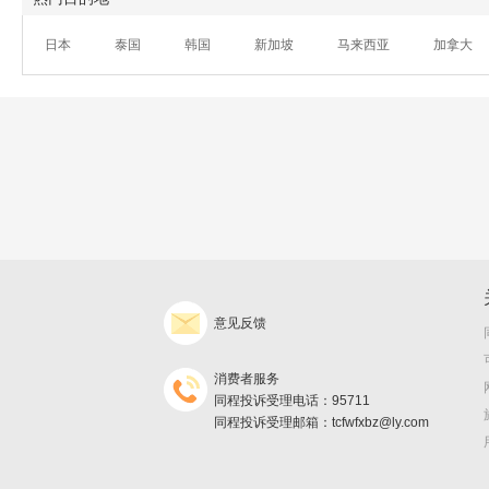
日本
泰国
韩国
新加坡
马来西亚
加拿大
意见反馈
消费者服务
同程投诉受理电话：95711
同程投诉受理邮箱：tcfwfxbz@ly.com